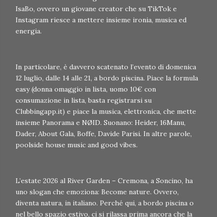
IsaBo, ovvero un giovane creator che su TikTok e
Instagram riesce a mettere insieme ironia, musica ed
energia.
In particolare, è davvero scatenato l’evento di domenica
12 luglio, dalle 14 alle 21, a bordo piscina. Piace la formula
easy (donna omaggio in lista, uomo 10€ con
consumazione in lista, basta registrarsi su
Clubbingapp.it) e piace la musica, elettronica, che mette
insieme Panorama e NØID. Suonano: Heider, 16Manu,
Dader, About Gala, Boffe, Davide Parisi. In altre parole,
poolside house music and good vibes.
L’estate 2026 al River Garden – Cremona, a Soncino, ha
uno slogan che emoziona: Become nature. Ovvero,
diventa natura, in italiano. Perché qui, a bordo piscina o
nel bello spazio estivo, ci si rilassa prima ancora che la