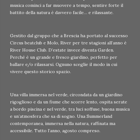
musica cominci a far muovere a tempo, sentire forte il
battito della natura è davvero facile… e rilassante.
Gestito dal gruppo che a Brescia ha portato al successo
Circus beatclub e Molo, River per tre stagioni all’anno è
River House Club. D’estate invece diventa Garden.
Perché è un grande e fresco giardino, perfetto per
ballare e/o rilassarsi. Ognuno sceglie il modo in cui
vivere questo storico spazio.
Una villa immersa nel verde, circondata da un giardino
rigoglioso e da un fiume che scorre lento, ospita serate
a bordo piscina e nel verde, tra luci soffuse, buona musica
e un’atmosfera che sa di sogno. Una Summerland
contemporanea, immersa nella natura, raffinata ma
accessibile. Tutto l’anno, agosto compreso.