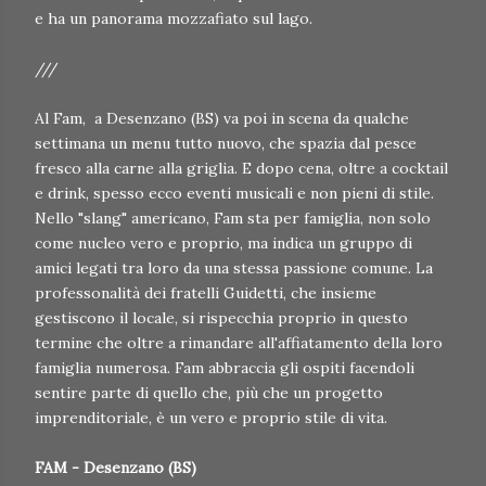
e ha un panorama mozzafiato sul lago.
///
Al Fam, a Desenzano (BS) va poi in scena da qualche
settimana un menu tutto nuovo, che spazia dal pesce
fresco alla carne alla griglia. E dopo cena, oltre a cocktail
e drink, spesso ecco eventi musicali e non pieni di stile.
Nello "slang" americano, Fam sta per famiglia, non solo
come nucleo vero e proprio, ma indica un gruppo di
amici legati tra loro da una stessa passione comune. La
professonalità dei fratelli Guidetti, che insieme
gestiscono il locale, si rispecchia proprio in questo
termine che oltre a rimandare all'affiatamento della loro
famiglia numerosa. Fam abbraccia gli ospiti facendoli
sentire parte di quello che, più che un progetto
imprenditoriale, è un vero e proprio stile di vita.
FAM - Desenzano (BS)