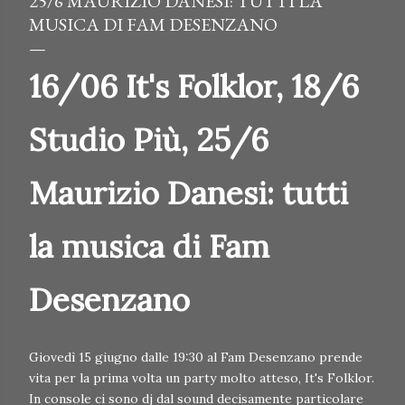
25/6 MAURIZIO DANESI: TUTTI LA
MUSICA DI FAM DESENZANO
16/06 It's Folklor, 18/6
Studio Più, 25/6
Maurizio Danesi: tutti
la musica di Fam
Desenzano
Giovedì 15 giugno dalle 19:30 al Fam Desenzano prende
vita per la prima volta un party molto atteso, It's Folklor.
In console ci sono dj dal sound decisamente particolare