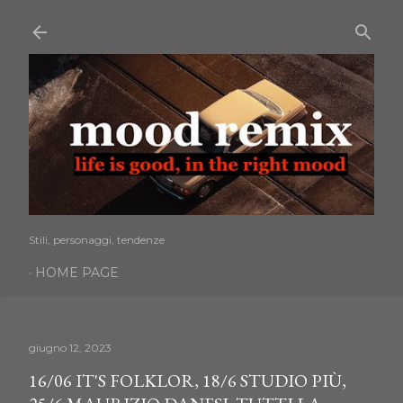
Passa ai contenuti principali
Stili, personaggi, tendenze
HOME PAGE
giugno 12, 2023
16/06 IT'S FOLKLOR, 18/6 STUDIO PIÙ,