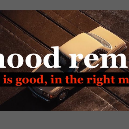
Passa ai contenuti principali