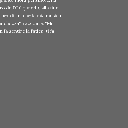
 quanto molti pensino. E ha
ro da DJ è quando, alla fine
 per dirmi che la mia musica
stanchezza", racconta. "Mi
fa sentire la fatica, ti fa