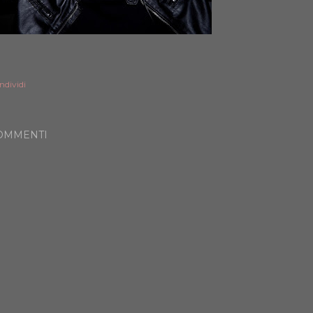
ndividi
OMMENTI