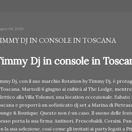
ugno 06, 2023
IMMY DJ IN CONSOLE IN TOSCANA
immy Dj in console in Tosca
mmy Dj, con il suo marchio Rotation by Timmy Dj, è protag
 Toscana. Martedì 6 giugno si esibirà al The Lodge, mentre 
lettico alla Villa Tolomei, una location eccezionale. Sabato
scana e proporrà un sofisticato dj set a Marina di Pietra
unge & Boutique. Questo non è un caso. Il suono delle feste
esso porta la sua firma: Antinori, Frescobaldi, Corsini, Pando
n la sua selezione, così come gli invitati ai party legati a P