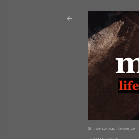
Stili, personaggi, tendenze