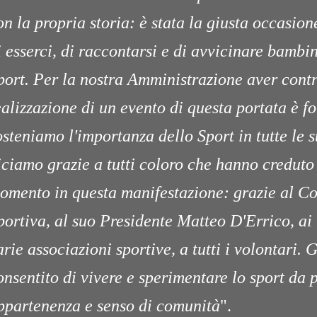
on la propria storia: è stata la giusta occasion
i esserci, di raccontarsi e di avvicinare bambin
port. Per la nostra Amministrazione aver contr
ealizzazione di un evento di questa portata è f
osteniamo l'importanza dello Sport in tutte le 
iciamo grazie a tutti coloro che hanno creduto
omento in questa manifestazione: grazie al C
portiva, al suo Presidente Matteo D'Errico, ai
arie associazioni sportive, a tutti i volontari. 
onsentito di vivere e sperimentare lo sport da 
ppartenenza e senso di comunità
".