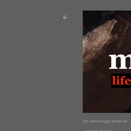
Stili, personaggi, tendenze