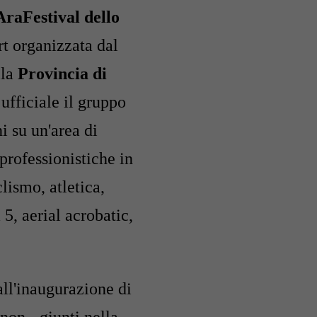
AraFestival dello
rt organizzata dal
lla
Provincia di
ufficiale il gruppo
i su un'area di
professionistiche in
lismo, atletica,
a 5, aerial acrobatic,
ll'inaugurazione di