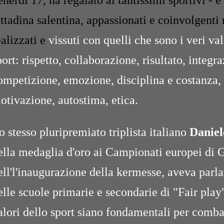
enerdì 17, ha regalato ai tantissimi sportivi - e
ittadina salentina, appassionati e coinvolgenti
ealizzati e
vissuti con quelli che sono i veri val
port: rispetto, collaborazione, risultato, integ
ompetizione, emozione, disciplina e costanza, 
otivazione, autostima, etica.
o stesso pluripremiato triplista italiano
Daniel
ella medaglia d'oro ai Campionati europei di 
ell'l'inaugurazione della kermesse, aveva parla
elle scuole primarie e secondarie di "Fair play
alori dello sport siano fondamentali per combat