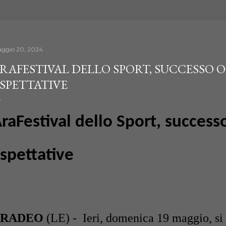
ggio 20, 2024
RAFESTIVAL DELLO SPORT, SUCCESSO O
SPETTATIVE
raFestival dello Sport, successo
spettative
ARADEO
(LE) - Ieri, domenica 19 maggio, si 