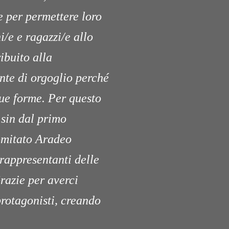
e per permettere loro
i/e e ragazzi/e allo
ibuito alla
onte di orgoglio perché
sue forme. Per questo
 sin dal primo
omitato Aradeo
 rappresentanti delle
Grazie per averci
protagonisti, creando