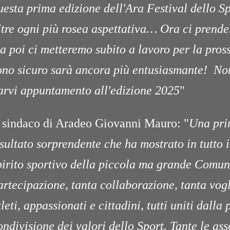
uesta prima edizione dell'Ara Festival dello S
ltre ogni più rosea aspettativa… Ora ci prend
a poi ci metteremo subito a lavoro per la pros
ono sicuro sarà ancora più entusiasmante! Non
arvi appuntamento all'edizione 2025
"
l sindaco di Aradeo Giovanni Mauro: "
Una pri
isultato sorprendente che ha mostrato in tutto i
pirito sportivo della piccola ma grande Comun
artecipazione, tanta collaborazione, tanta vogl
tleti, appassionati e cittadini, tutti uniti dalla
ondivisione dei valori dello Sport. Tante le as