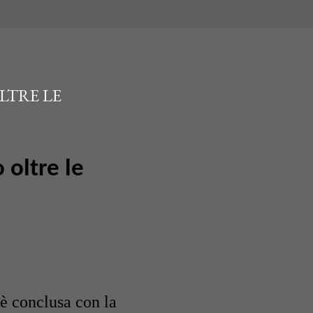
LTRE LE
 oltre le
è conclusa con la