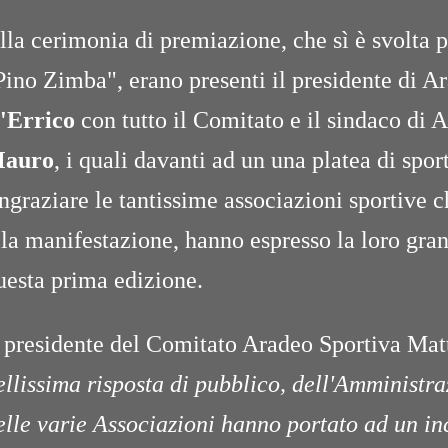
lla cerimonia di premiazione, che sì è svolta p
Pino Zimba", erano presenti il presidente di 
'Errico
con tutto il Comitato e il sindaco di
auro
, i quali davanti ad un una platea di sport
ingraziare le tantissime associazioni sportive 
lla manifestazione, hanno espresso la loro gra
uesta prima edizione.
l presidente del Comitato Aradeo Sportiva Mat
ellissima risposta di pubblico, dell'Amminist
elle varie Associazioni hanno portato ad un in