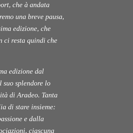
port, che à andata
eremo una breve pausa,
sima edizione, che
 ci resta quindi che
ma edizione dal
l suo splendore lo
ità di Aradeo. Tanta
ia di stare insieme:
 passione e dalla
sociazioni, ciascuna