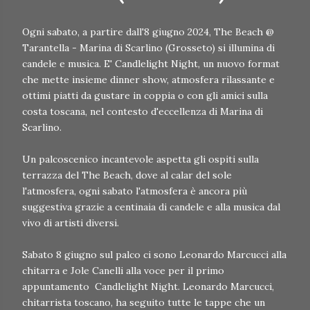
Ogni sabato, a partire dall'8 giugno 2024, The Beach @
Tarantella - Marina di Scarlino (Grosseto) si illumina di
candele e musica. E' Candlelight Night, un nuovo format
che mette insieme dinner show, atmosfera rilassante e
ottimi piatti da gustare in coppia o con gli amici sulla
costa toscana, nel contesto d'eccellenza di Marina di
Scarlino.
Un palcoscenico incantevole aspetta gli ospiti sulla
terrazza del The Beach, dove al calar del sole
l'atmosfera, ogni sabato l'atmosfera è ancora più
suggestiva grazie a centinaia di candele e alla musica dal
vivo di artisti diversi.
Sabato 8 giugno sul palco ci sono Leonardo Marcucci alla
chitarra e Jole Canelli alla voce per il primo
appuntamento Candlelight Night. Leonardo Marcucci,
chitarrista toscano, ha seguito tutte le tappe che un