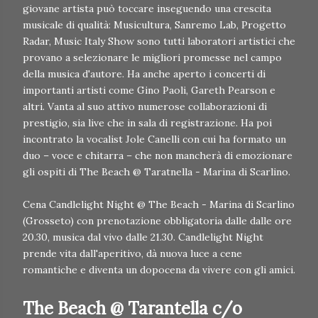
giovane artista può toccare inseguendo una crescita
musicale di qualità: Musicultura, Sanremo Lab, Progetto
Radar, Music Italy Show sono tutti laboratori artistici che
provano a selezionare le migliori promesse nel campo
della musica d'autore. Ha anche aperto i concerti di
importanti artisti come Gino Paoli, Gareth Pearson e
altri. Vanta al suo attivo numerose collaborazioni di
prestigio, sia live che in sala di registrazione. Ha poi
incontrato la vocalist Jole Canelli con cui ha formato un
duo – voce e chitarra – che non mancherà di emozionare
gli ospiti di The Beach @ Taratnella - Marina di Scarlino.
Cena Candlelight Night @ The Beach - Marina di Scarlino
(Grosseto) con prenotazione obbligatoria dalle dalle ore
20.30, musica dal vivo dalle 21.30. Candlelight Night
prende vita dall'aperitivo, dà nuova luce a cene
romantiche e diventa un dopocena da vivere con gli amici.
The Beach @ Tarantella c/o