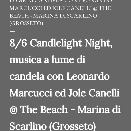
LUME DI CANDELA CON LEONARDO
MARCUCCI ED JOLE CANELLI @ THE
BEACH - MARINA DI SCARLINO
(GROSSETO)
8/6 Candlelight Night,
musica a lume di
candela con Leonardo
Marcucci ed Jole Canelli
@ The Beach - Marina di
Scarlino (Grosseto)