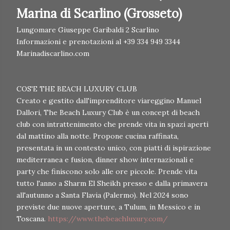
Marina di Scarlino (Grosseto)
Lungomare Giuseppe Garibaldi 2 Scarlino
Informazioni e prenotazioni al +39 334 949 3344
Marinadiscarlino.com
COS'E THE BEACH LUXURY CLUB
Creato e gestito dall'imprenditore viareggino Manuel
Dallori, The Beach Luxury Club è un concept di beach
club con intrattenimento che prende vita in spazi aperti
dal mattino alla notte. Propone cucina raffinata,
presentata in un contesto unico, con piatti di ispirazione
mediterranea e fusion, dinner show internazionali e
party che finiscono solo alle ore piccole. Prende vita
tutto l'anno a Sharm El Sheikh presso e dalla primavera
all'autunno a Santa Flavia (Palermo). Nel 2024 sono
previste due nuove aperture, a Tulum, in Messico e in
Toscana.
https://www.thebeachluxury.com/