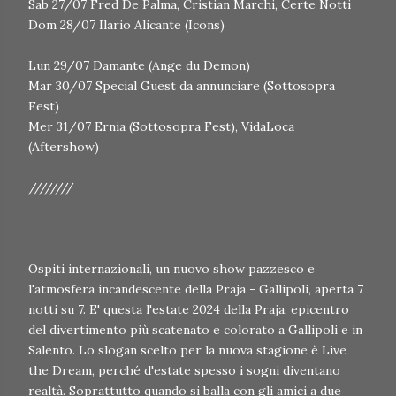
Sab 27/07 Fred De Palma, Cristian Marchi, Certe Notti
Dom 28/07 Ilario Alicante (Icons)
Lun 29/07 Damante (Ange du Demon)
Mar 30/07 Special Guest da annunciare (Sottosopra
Fest)
Mer 31/07 Ernia (Sottosopra Fest), VidaLoca
(Aftershow)
////////
Ospiti internazionali, un nuovo show pazzesco e
l'atmosfera incandescente della Praja - Gallipoli, aperta 7
notti su 7. E' questa l'estate 2024 della Praja, epicentro
del divertimento più scatenato e colorato a Gallipoli e in
Salento. Lo slogan scelto per la nuova stagione è Live
the Dream, perché d'estate spesso i sogni diventano
realtà. Soprattutto quando si balla con gli amici a due