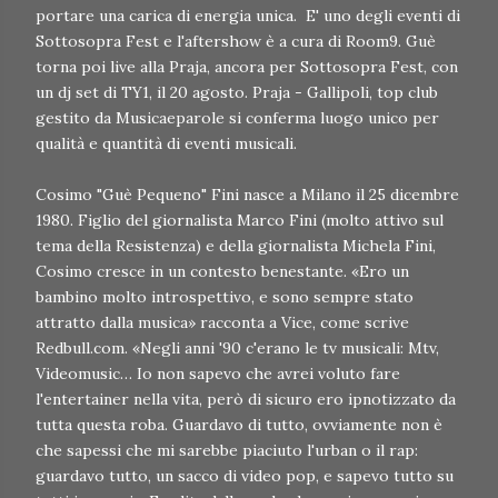
portare una carica di energia unica. E' uno degli eventi di
Sottosopra Fest e l'aftershow è a cura di Room9. Guè
torna poi live alla Praja, ancora per Sottosopra Fest, con
un dj set di TY1, il 20 agosto. Praja - Gallipoli, top club
gestito da Musicaeparole si conferma luogo unico per
qualità e quantità di eventi musicali.
Cosimo "Guè Pequeno" Fini nasce a Milano il 25 dicembre
1980. Figlio del giornalista Marco Fini (molto attivo sul
tema della Resistenza) e della giornalista Michela Fini,
Cosimo cresce in un contesto benestante. «Ero un
bambino molto introspettivo, e sono sempre stato
attratto dalla musica» racconta a Vice, come scrive
Redbull.com. «Negli anni '90 c'erano le tv musicali: Mtv,
Videomusic… Io non sapevo che avrei voluto fare
l'entertainer nella vita, però di sicuro ero ipnotizzato da
tutta questa roba. Guardavo di tutto, ovviamente non è
che sapessi che mi sarebbe piaciuto l'urban o il rap:
guardavo tutto, un sacco di video pop, e sapevo tutto su