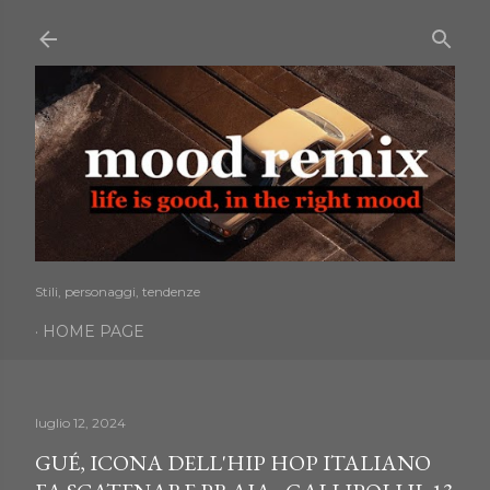
Passa ai contenuti principali
Stili, personaggi, tendenze
HOME PAGE
luglio 12, 2024
GUÉ, ICONA DELL'HIP HOP ITALIANO