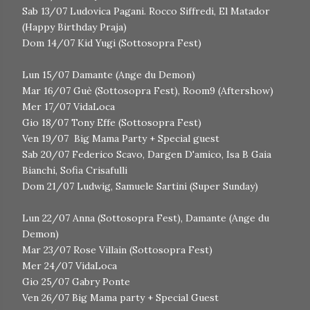
Sab 13/07 Ludovica Pagani. Rocco Siffredi, El Matador
(Happy Birthday Praja)
Dom 14/07 Kid Yugi (Sottosopra Fest)
Lun 15/07 Damante (Ange du Demon)
Mar 16/07 Guè (Sottosopra Fest), Room9 (Aftershow)
Mer 17/07 VidaLoca
Gio 18/07 Tony Effe (Sottosopra Fest)
Ven 19/07 Big Mama Party + Special guest
Sab 20/07 Federico Scavo, Dargen D'amico, Isa B Gaia
Bianchi, Sofia Crisafulli
Dom 21/07 Ludwig, Samuele Sartini (Super Sunday)
Lun 22/07 Anna (Sottosopra Fest), Damante (Ange du
Demon)
Mar 23/07 Rose Villain (Sottosopra Fest)
Mer 24/07 VidaLoca
Gio 25/07 Gabry Ponte
Ven 26/07 Big Mama party + Special Guest