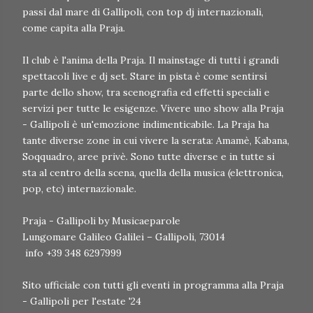
passi dal mare di Gallipoli, con top dj internazionali,
come capita alla Praja.
Il club è l'anima della Praja. Il mainstage di tutti i grandi
spettacoli live e dj set. Stare in pista è come sentirsi
parte dello show, tra scenografia ed effetti speciali e
servizi per tutte le esigenze. Vivere uno show alla Praja
- Gallipoli è un'emozione indimenticabile. La Praja ha
tante diverse zone in cui vivere la serata: Amamè, Kabana,
Soqquadro, aree privè. Sono tutte diverse e in tutte si
sta al centro della scena, quella della musica (elettronica,
pop, etc) internazionale.
Praja - Gallipoli by Musicaeparole
Lungomare Galileo Galilei – Gallipoli, 73014
info +39 348 6297999
Sito ufficiale con tutti gli eventi in programma alla Praja
- Gallipoli per l'estate '24