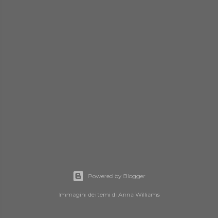
Powered by Blogger
Immagini dei temi di
Anna Williams