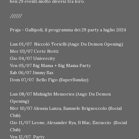
ben 29 eventi molto diversi tra loro.
//////
Praja - Gallipoli, il programma dei 29 party a luglio 2024
Lun 01/07 Niccolò Torielli (Ange Du Demon Opening)
Mer 03/07 Certe Notti
Gio 04/07 Univercity
Ven 05/07 Big Mama + Big Mama Party
Sab 06/07 Jimmy Sax
Dom 07/07 Bello Figo (SuperSunday)
Lun 08/07 Midnight Memories (Ange Du Demon
Opening)
Mer 10/07 Alessia Lanza, Samuele Brignoccolo (Social
Club)
Gio 11/07 Leone, Alexander Rya, Il Mac, Enzuccio (Social
Club)
Ven 12/07 Party