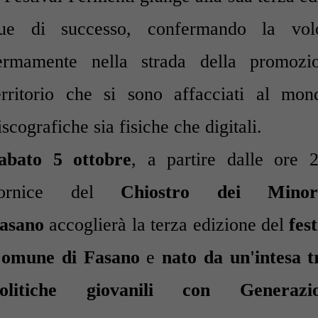
ue di successo, confermando la volo
ermamente nella strada della promozio
erritorio che si sono affacciati al mon
iscografiche sia fisiche che digitali.
abato 5 ottobre
, a partire dalle ore 2
ornice del
Chiostro dei Minor
asano
accoglierà la terza edizione del
fes
omune di Fasano
e
nato da un'intesa tr
olitiche giovanili
con Genera