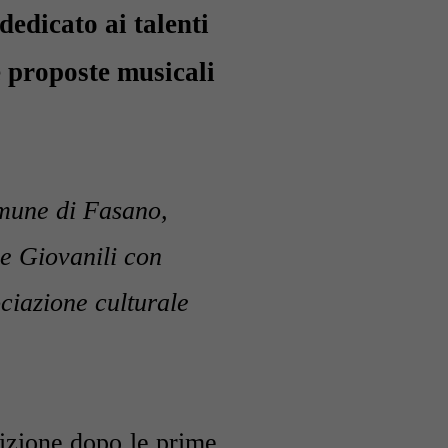
dedicato ai talenti
e proposte musicali
mune di Fasano,
he Giovanili con
ociazione culturale
dizione dopo le prime