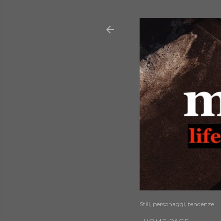
Stili, personaggi, tendenze