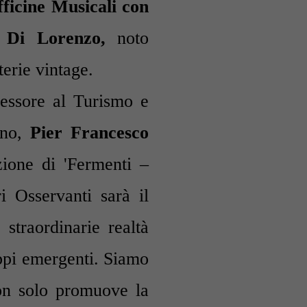
fficine Musicali con
 Di Lorenzo,
noto
terie vintage.
sessore al Turismo e
ano,
Pier Francesco
ione di 'Fermenti –
i Osservanti sarà il
 straordinarie realtà
uppi emergenti. Siamo
non solo promuove la