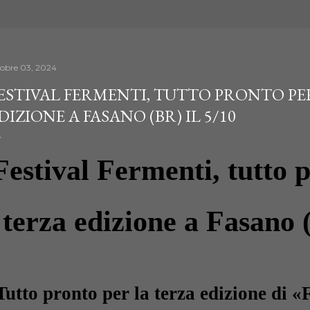
tobre 03, 2024
ESTIVAL FERMENTI, TUTTO PRONTO PE
DIZIONE A FASANO (BR) IL 5/10
Festival Fermenti, tutto p
terza edizione a Fasano 
Tutto pronto per la terza edizione di 