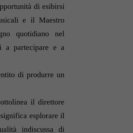
pportunità di esibirsi
sicali e il Maestro
no quotidiano nel
tti a partecipare e a
entito di produrre un
ottolinea il direttore
significa esplorare il
ualità indiscussa di