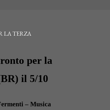
R LA TERZA
ronto per la
(BR) il 5/10
«Fermenti – Musica