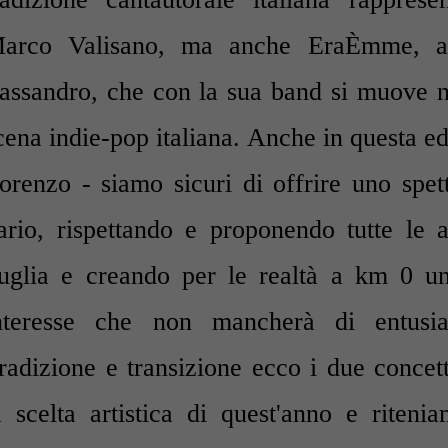
arco Valisano, ma anche EraÈmme, a
assandro, che con la sua band
si muove ne
cena indie-pop italiana. Anche in questa e
orenzo - siamo sicuri di offrire uno spet
ario, rispettando e proponendo tutte le 
uglia e creando per le realtà a km 0 un
nteresse che non mancherà di entusia
radizione e transizione ecco i due concet
a scelta artistica di quest'anno e riteni