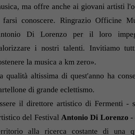
usica, ma offre anche ai giovani artisti l'o
 farsi conoscere. Ringrazio Officine Mu
ntonio Di Lorenzo per il loro impeg
alorizzare i nostri talenti. Invitiamo tu
ostenere la musica a km zero».
a qualità altissima di quest'anno ha cons
artellone di grande eclettismo.
ssere il direttore artistico di Fermenti - s
rtistico del Festival
Antonio Di Lorenzo
-
erritorio alla ricerca costante di una q