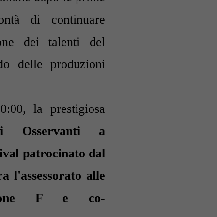
ntà di continuare
ne dei talenti del
do delle produzioni
0:00, la prestigiosa
i Osservanti
a
tival patrocinato dal
a l'assessorato alle
zione F e co-