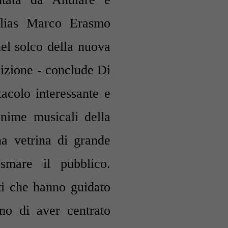
lias
Marco Erasmo
l solco della nuova
dizione - conclude Di
tacolo interessante e
anime musicali della
a vetrina di grande
smare il pubblico.
ti che hanno guidato
amo di aver centrato