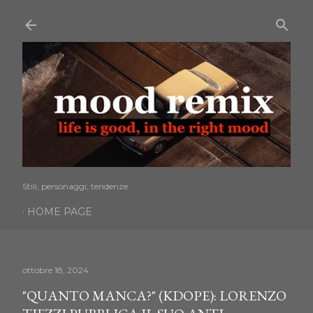
Passa ai contenuti principali
Stili, personaggi, tendenze
HOME PAGE
ottobre 18, 2024
"QUANTO MANCA?" (KDOPE): LORENZO