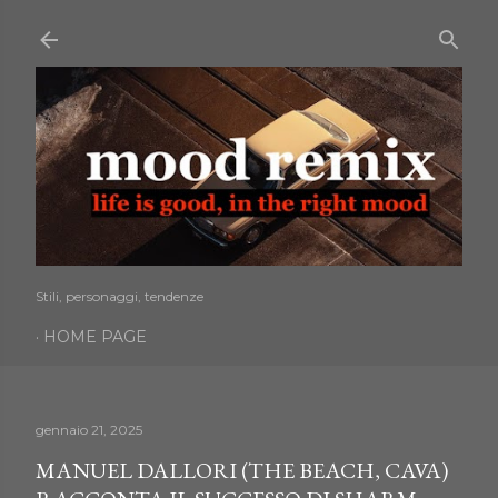
Passa ai contenuti principali
Stili, personaggi, tendenze
HOME PAGE
gennaio 21, 2025
MANUEL DALLORI (THE BEACH, CAVA)