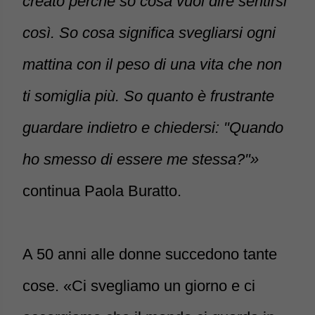
creato perché so cosa vuol dire sentirsi
così. So cosa significa svegliarsi ogni
mattina con il peso di una vita che non
ti somiglia più. So quanto è frustrante
guardare indietro e chiedersi: "Quando
ho smesso di essere me stessa?"»
continua Paola Buratto.
A 50 anni alle donne succedono tante
cose. «Ci svegliamo un giorno e ci