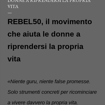
DONNE A RIPRENDERSI LA PROPRIA
VITA
REBEL50, il movimento
che aiuta le donne a
riprendersi la propria
vita
«Niente guru, niente false promesse.
Solo strumenti concreti per ricominciare
a vivere davvero la propria vita.