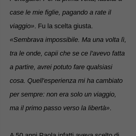
case le mie figlie, pagando a rate il
viaggio»
. Fu la scelta giusta.
«Sembrava impossibile. Ma una volta lì,
tra le onde, capii che se ce l'avevo fatta
a partire, avrei potuto fare qualsiasi
cosa. Quell'esperienza mi ha cambiato
per sempre: non era solo un viaggio,
ma il primo passo verso la libertà»
.
A 50 anni Paola infatti aveva scelto di