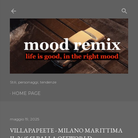
Passa ai contenuti principali
Stili, personaggi, tendenze
HOME PAGE
maggio 19, 2025
VILLAPAPEETE - MILANO MARITTIMA