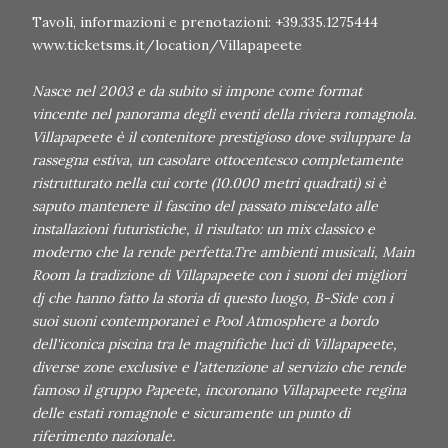
Tavoli, informazioni e prenotazioni: +39.335.1275444
www.ticketsms.it/location/Villapapeete
Nasce nel 2003 e da subito si impone come format
vincente nel panorama degli eventi della riviera romagnola.
Villapapeete è il contenitore prestigioso dove sviluppare la
rassegna estiva, un casolare ottocentesco completamente
ristrutturato nella cui corte (10.000 metri quadrati) si è
saputo mantenere il fascino del passato miscelato alle
installazioni futuristiche, il risultato: un mix classico e
moderno che la rende perfetta.Tre ambienti musicali, Main
Room la tradizione di Villapapeete con i suoni dei migliori
dj che hanno fatto la storia di questo luogo, B-Side con i
suoi suoni contemporanei e Pool Atmosphere a bordo
dell'iconica piscina tra le magnifiche luci di Villapapeete,
diverse zone exclusive e l'attenzione al servizio che rende
famoso il gruppo Papeete, incoronano Villapapeete regina
delle estati romagnole e sicuramente un punto di
riferimento nazionale.