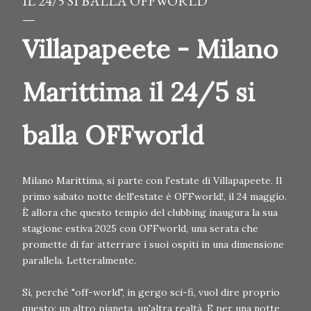
IL 24/5 SI BALLA OFFWORLD
Villapapeete - Milano
Marittima il 24/5 si
balla OFFworld
Milano Marittima, si parte con l'estate di Villapapeete. Il
primo sabato notte dell'estate è OFFworld!, il 24 maggio.
È allora che questo tempio del clubbing inaugura la sua
stagione estiva 2025 con OFFworld, una serata che
promette di far atterrare i suoi ospiti in una dimensione
parallela. Letteralmente.
Sì, perché "off-world", in gergo sci-fi, vuol dire proprio
questo: un altro pianeta, un'altra realtà. E per una notte