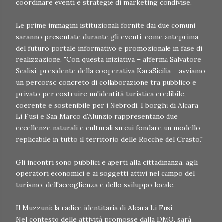
coordinare eventi e strategie di marketing condivise.
Le prime immagini istituzionali fornite dai due comuni
saranno presentate durante gli eventi, come anteprima
del futuro portale informativo e promozionale in fase di
realizzazione. "Con questa iniziativa – afferma Salvatore
Scalisi, presidente della cooperativa KaraSicilia – avviamo
un percorso concreto di collaborazione tra pubblico e
privato per costruire un'identità turistica credibile,
coerente e sostenibile per i Nebrodi. I borghi di Alcara
Li Fusi e San Marco d'Alunzio rappresentano due
eccellenze naturali e culturali su cui fondare un modello
replicabile in tutto il territorio delle Rocche del Crasto."
Gli incontri sono pubblici e aperti alla cittadinanza, agli
operatori economici e ai soggetti attivi nel campo del
turismo, dell'accoglienza e dello sviluppo locale.
Il Muzzuni: la radice identitaria di Alcara Li Fusi
Nel contesto delle attività promosse dalla DMO, sarà