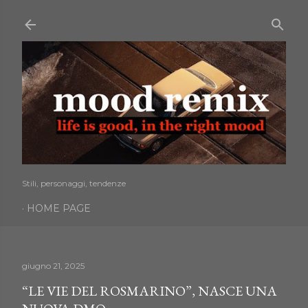
Passa ai contenuti principali
Stili, personaggi, tendenze
HOME PAGE
giugno 21, 2025
“LE VIE DEL ROSMARINO”, NASCE UNA