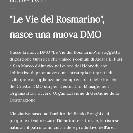
NUOVA DMO
"Le Vie del Rosmarino",
nasce una nuova DMO
Nasce la nuova DMO "Le Vie del Rosmarino", il soggetto
di gestione turistica che unisce i comuni di Alcara Li Fusi
e San Marco d'Alunzio, nel cuore dei Nebrodi, con
l'obiettivo di promuovere una strategia integrata di
sviluppo e accoglienza nel comprensorio delle Rocche
del Crasto. DMO sta per Destination Management
Organization, ovvero Organizzazione di Gestione della
Destinazione.
L'iniziativa nasce nell'ambito del Bando Borghi e si
propone di valorizzare l'identità territoriale, le risorse
naturali, il patrimonio culturale e produttivo dell'area,