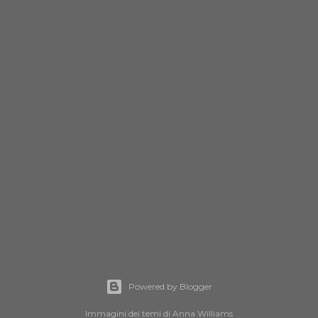
Powered by Blogger
Immagini dei temi di
Anna Williams