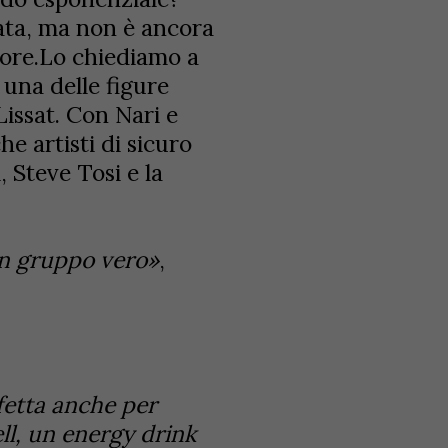
data, ma non è ancora
tore.Lo chiediamo a
una delle figure
Lissat. Con Nari e
e artisti di sicuro
Steve Tosi e la
un gruppo vero»
,
fetta anche per
ll, un energy drink