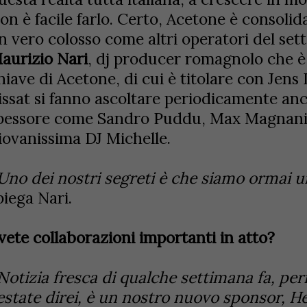
on è facile farlo. Certo, Acetone è consoli
n vero colosso come altri operatori del set
aurizio Nari
, dj producer romagnolo che è 
hiave di Acetone, di cui è titolare con Jens 
issat si fanno ascoltare periodicamente anch
pessore come Sandro Puddu, Max Magnani, 
iovanissima DJ Michelle.
Uno dei nostri segreti è che siamo ormai 
piega Nari.
vete collaborazioni importanti in atto?
Notizia fresca di qualche settimana fa, per
'estate direi, è un nostro nuovo sponsor, He