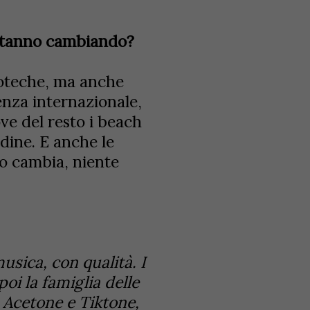
 stanno cambiando?
coteche, ma anche
enza internazionale,
e del resto i beach
dine. E anche le
o cambia, niente
sica, con qualità. I
poi la famiglia delle
d Acetone e Tiktone,