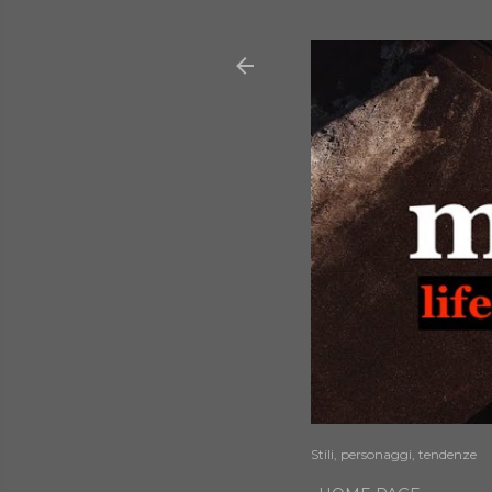
Stili, personaggi, tendenze