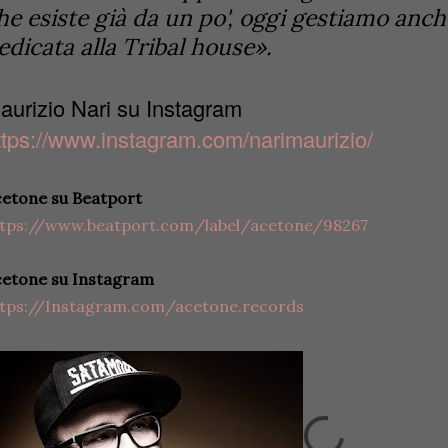
he esiste già da un po', oggi gestiamo anch
edicata alla Tribal house».
aurizio Nari su Instagram
ttps://www.instagram.com/narimaurizio/
etone su Beatport
ttps://www.beatport.com/label/acetone/98267
cetone su Instagram
ttps://Instagram.com/acetone.records