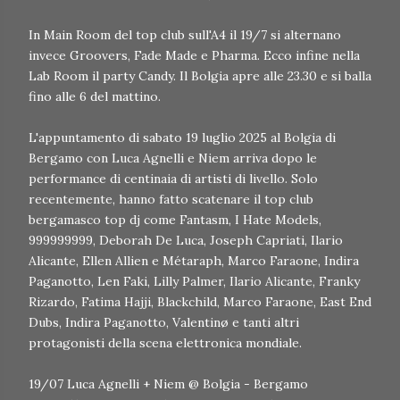
In Main Room del top club sull'A4 il 19/7 si alternano
invece Groovers, Fade Made e Pharma. Ecco infine nella
Lab Room il party Candy. Il Bolgia apre alle 23.30 e si balla
fino alle 6 del mattino.
L'appuntamento di sabato 19 luglio 2025 al Bolgia di
Bergamo con Luca Agnelli e Niem arriva dopo le
performance di centinaia di artisti di livello. Solo
recentemente, hanno fatto scatenare il top club
bergamasco top dj come Fantasm, I Hate Models,
999999999, Deborah De Luca, Joseph Capriati, Ilario
Alicante, Ellen Allien e Métaraph, Marco Faraone, Indira
Paganotto, Len Faki, Lilly Palmer, Ilario Alicante, Franky
Rizardo, Fatima Hajji, Blackchild, Marco Faraone, East End
Dubs, Indira Paganotto, Valentinø e tanti altri
protagonisti della scena elettronica mondiale.
19/07 Luca Agnelli + Niem @ Bolgia - Bergamo