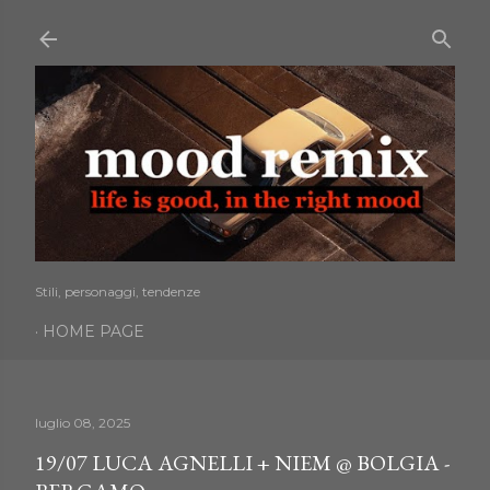
Passa ai contenuti principali
Stili, personaggi, tendenze
HOME PAGE
luglio 08, 2025
19/07 LUCA AGNELLI + NIEM @ BOLGIA -