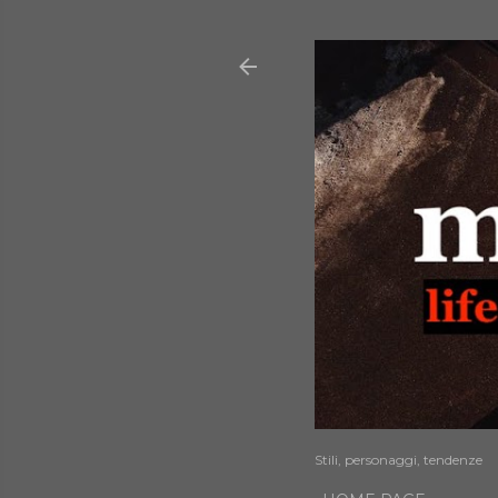
Stili, personaggi, tendenze