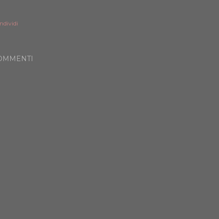
ndividi
OMMENTI