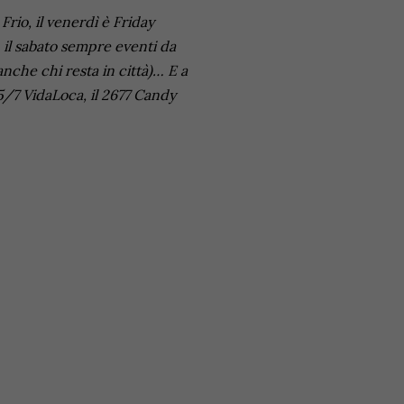
rio, il venerdì è Friday
 il sabato sempre eventi da
anche chi resta in città)…
E a
5/7 VidaLoca, il 2677 Candy