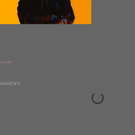
ndividi
OMMENTI