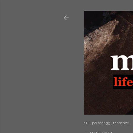
Stili, personaggi, tendenze