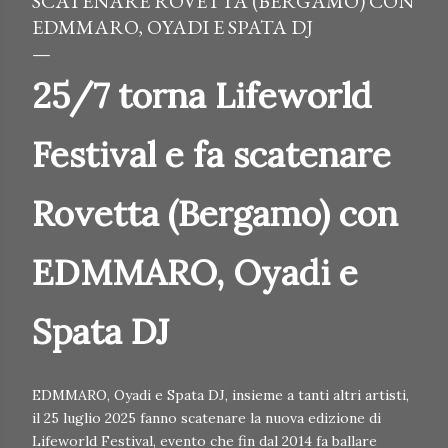
SCATENARE ROVETTA (BERGAMO) CON
EDMMARO, OYADI E SPATA DJ
25/7 torna Lifeworld
Festival e fa scatenare
Rovetta (Bergamo) con
EDMMARO, Oyadi e
Spata DJ
EDMMARO, Oyadi e Spata DJ, insieme a tanti altri artisti,
il 25 luglio 2025 fanno scatenare la nuova edizione di
Lifeworld Festival, evento che fin dal 2014 fa ballare