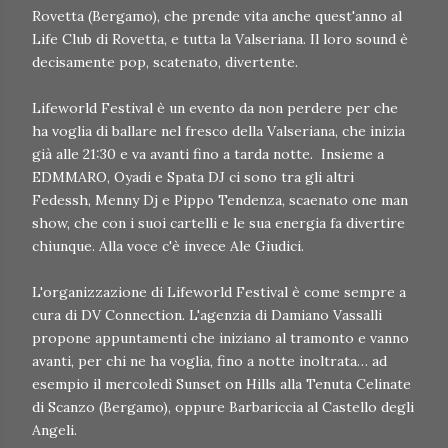
Rovetta (Bergamo), che prende vita anche quest'anno al
Life Club di Rovetta, e tutta la Valseriana. Il loro sound è
decisamente pop, scatenato, divertente.
Lifeworld Festival è un evento da non perdere per che
ha voglia di ballare nel fresco della Valseriana, che inizia
già alle 21:30 e va avanti fino a tarda notte. Insieme a
EDMMARO, Oyadi e Spata DJ ci sono tra gli altri
Fedessh, Menny Dj e Pippo Tendenza, scaenato one man
show, che con i suoi cartelli e le sua energia fa divertire
chiunque. Alla voce c'è invece Ale Giudici.
L'organizzazione di Lifeworld Festival è come sempre a
cura di DV Connection. L'agenzia di Damiano Vassalli
propone appuntamenti che iniziano al tramonto e vanno
avanti, per chi ne ha voglia, fino a notte inoltrata… ad
esempio il mercoledì Sunset on Hills alla Tenuta Celinate
di Scanzo (Bergamo), oppure Barbariccia al Castello degli
Angeli.