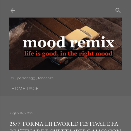
Passa ai contenuti principali
Stili, personaggi, tendenze
HOME PAGE
luglio 16, 2025
25/7 TORNA LIFEWORLD FESTIVAL E FA