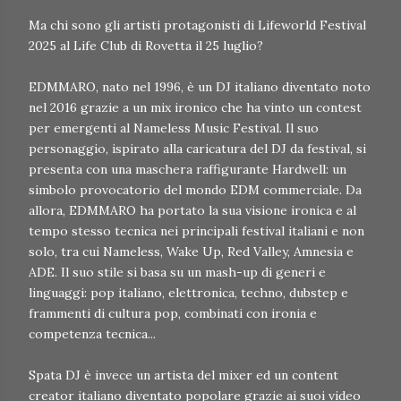
Ma chi sono gli artisti protagonisti di Lifeworld Festival
2025 al Life Club di Rovetta il 25 luglio?
EDMMARO, nato nel 1996, è un DJ italiano diventato noto
nel 2016 grazie a un mix ironico che ha vinto un contest
per emergenti al Nameless Music Festival. Il suo
personaggio, ispirato alla caricatura del DJ da festival, si
presenta con una maschera raffigurante Hardwell: un
simbolo provocatorio del mondo EDM commerciale. Da
allora, EDMMARO ha portato la sua visione ironica e al
tempo stesso tecnica nei principali festival italiani e non
solo, tra cui Nameless, Wake Up, Red Valley, Amnesia e
ADE. Il suo stile si basa su un mash-up di generi e
linguaggi: pop italiano, elettronica, techno, dubstep e
frammenti di cultura pop, combinati con ironia e
competenza tecnica...
Spata DJ è invece un artista del mixer ed un content
creator italiano diventato popolare grazie ai suoi video