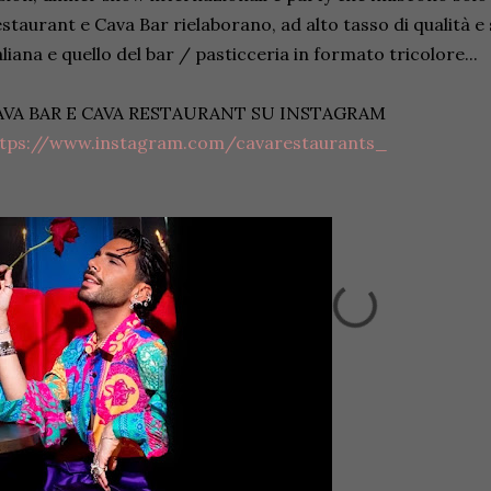
staurant e Cava Bar rielaborano, ad alto tasso di qualità e st
aliana e quello del bar / pasticceria in formato tricolore...
AVA BAR E CAVA RESTAURANT SU INSTAGRAM
ttps://www.instagram.com/cavarestaurants_