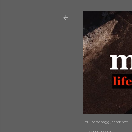
Stili, personaggi, tendenze