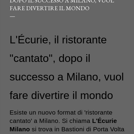
DOPO IL SUCCESSO A MILANO, VUOL
FARE DIVERTIRE IL MONDO
L'Écurie, il ristorante 
"cantato", dopo il 
successo a Milano, vuol 
fare divertire il mondo
Esiste un nuovo format di 'ristorante 
cantato' a Milano. Si chiama 
L'Écurie 
Milano
 si trova in Bastioni di Porta Volta 