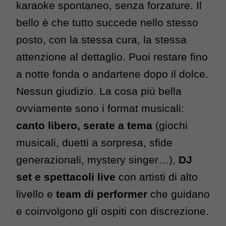
karaoke spontaneo, senza forzature. Il 
bello è che tutto succede nello stesso 
posto, con la stessa cura, la stessa 
attenzione al dettaglio. Puoi restare fino 
a notte fonda o andartene dopo il dolce. 
Nessun giudizio. 
La cosa più bella 
ovviamente sono i format musicali: 
canto libero, serate a tema
 (giochi 
musicali, duetti a sorpresa, sfide 
generazionali, mystery singer…), 
DJ 
set e spettacoli live
 con artisti di alto 
livello e 
team di performer
 che guidano 
e coinvolgono gli ospiti con discrezione.