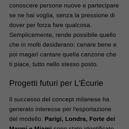
conoscere persone nuove e partecipare 
se ne hai voglia, senza la pressione di 
dover per forza fare qualcosa. 
Semplicemente, rende possibile quello 
che in molti desiderano: cenare bene e 
poi magari cantare quella canzone che 
ti piace, tutto nello stesso posto.
Progetti futuri per L'Écurie
Il successo del concept milanese ha 
generato interesse per l'esportazione 
del modello. 
Parigi, Londra, Forte dei 
Marmi e Miami
 sono state iden
tificate 