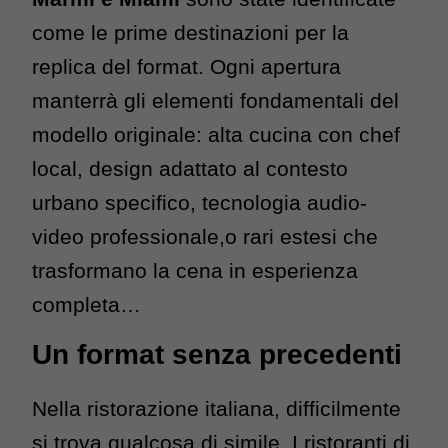
come le prime destinazioni per la 
replica del format. 
Ogni apertura 
manterrà gli elementi fondamentali del 
modello originale: a
lta cucina con chef 
local, d
esign adattato al contesto 
urbano specifico, t
ecnologia audio-
video professionale,o 
rari estesi che
trasformano la cena in esperienza
completa…
Un format senza precedenti
Nella ristorazione italiana, difficilmente 
si trova qualcosa di simile. I ristoranti di 