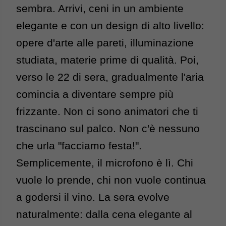
sembra. Arrivi, ceni in un ambiente 
elegante e con un design di alto livello: 
opere d'arte alle pareti, illuminazione 
studiata, materie prime di qualità. 
Poi, 
verso le 22 di sera, gradualmente l'aria 
comincia a diventare sempre più 
frizzante. Non ci sono animatori che ti 
trascinano sul palco. Non c'è nessuno 
che urla "facciamo festa!". 
Semplicemente, il microfono è lì. Chi 
vuole lo prende, chi non vuole continua 
a godersi il v
ino. 
La sera evolve 
naturalmente: dalla cena elegante al 