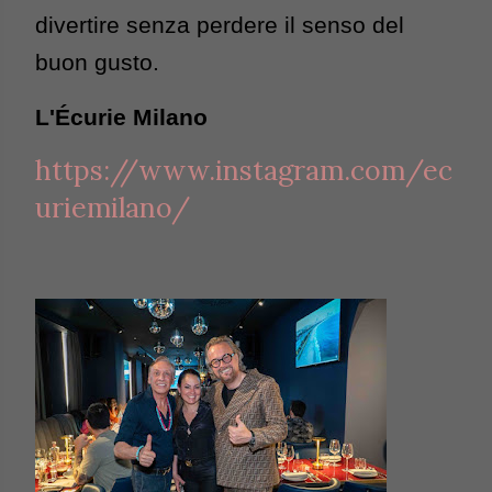
divertire senza perdere il senso del 
buon gusto.
L'Écurie Milano
https://www.instagram.com/ec
uriemilano/