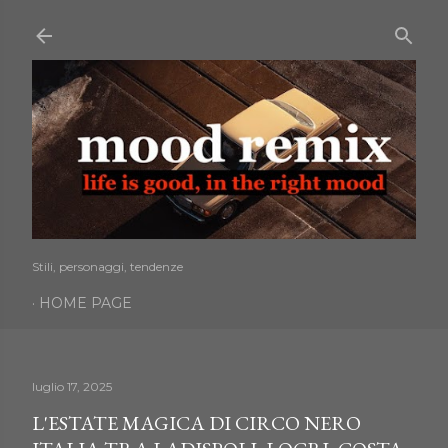
Passa ai contenuti principali
Stili, personaggi, tendenze
HOME PAGE
luglio 17, 2025
L'ESTATE MAGICA DI CIRCO NERO