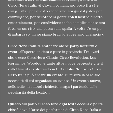
Circo Nero Italia. «I giovani comunicano poco fra sé e
con gli altri, per questo scendiamo noi giù dal palco per
coinvolgere, per scuotere la gente con il nostro diretto
entertainment, per condividere anche semplicemente una
foto, un sorriso, una pacca sulla spalla. A volte c'è un po'
di imbarazzo, ma se siamo bravi lo superiamo di slancio».
Circo Nero Italia fa scatenare anche party notturni o
eventi all'aperto, in città e pure in provincia. Tra i vari
show ecco CircoNero Classic, Circo Revolution, Los
Hermanos, Woodoo, e tante altre nuove proposte che il
collettivo sta realizzando in tutta Italia. Non solo Circo
Nero Italia può creare un evento su misura in base alle
necessità di chi organizza un evento. Un evento nuovo,
nello stile, nel mood richiesto, magari partendo dalle
peculiarità della location.
Quando sul palco ci sono loro ogni festa decolla e porta
chissà dove. L'arte dei performer di Circo Nero Italia è