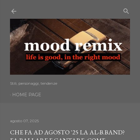
Passa ai contenuti principali
Stili, personaggi, tendenze
HOME PAGE
agosto 07, 2025
CHE FA AD AGOSTO '25 LA AL-B.BAND?