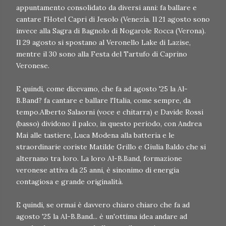
appuntamento consolidato da diversi anni: fa ballare e
cantare l'Hotel Capri di Jesolo (Venezia. Il 21 agosto sono
invece alla Sagra di Bagnolo di Nogarole Rocca (Verona).
Il 29 agosto si spostano al Veronello Lake di Lazise,
mentre il 30 sono alla Festa del Tartufo di Caprino
Veronese.
E quindi, come dicevamo, che fa ad agosto '25 la Al-
B.Band? fa cantare e ballare l'Italia, come sempre, da
tempo.Alberto Salaorni (voce e chitarra) e Davide Rossi
(basso) dividono il palco, in questo periodo, con Andrea
Mai alle tastiere, Luca Modena alla batteria e le
straordinarie coriste Matilde Grillo e Giulia Baldo che si
alternano tra loro. La loro Al-B.Band, formazione
veronese attiva da 25 anni, è sinonimo di energia
contagiosa e grande originalità.
E quindi, se ormai è davvero chiaro chiaro che fa ad
agosto '25 la Al-B.Band... è un'ottima idea andare ad