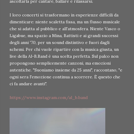
ascoltarla per cantare, ballare e rilassarsi.
I loro concerti si trasformano in esperienze difficili da
dimenticare: niente scaletta fissa, ma un flusso musicale
che si adatta al pubblico e all'atmosfera. Niente Vasco o
Ligabue, ma spazio a Mina, Battisti e ai grandi successi
degli anni '70, per un sound distintivo e fuori dagli
schemi. Per chi vuole ripartire con la musica giusta, un
live della Al-B.Band è una scelta perfetta. Sul palco non
propongono semplicemente canzoni, ma emozioni
autentiche. "Suoniamo insieme da 25 anni", raccontano, "e
ogni sera l'emozione continua a scorrere. È questo che
ci fa andare avanti".
https://www.instagram.com/al_b.band