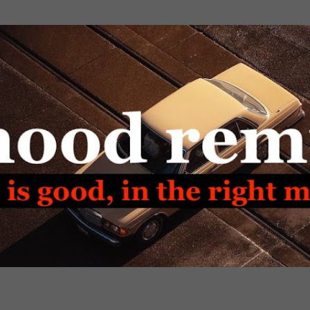
Passa ai contenuti principali