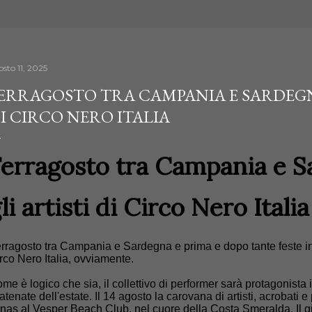
sto 11, 2025
ERRAGOSTO TRA CAMPANIA E SARDEGNA
I CIRCO NERO ITALIA
Ferragosto tra Campania e S
li artisti di Circo Nero Italia
rragosto tra Campania e Sardegna e prima e dopo tante feste in 
rco Nero Italia, ovviamente.
me è logico che sia, il collettivo di performer sarà protagonista
atenate dell'estate. Il 14 agosto la carovana di artisti, acrobati
nas al Vesper Beach Club, nel cuore della Costa Smeralda. Il g