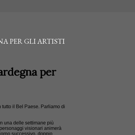
 PER GLI ARTISTI
ardegna per
tutto il Bel Paese. Parliamo di
 in una delle settimane più
 e personaggi visionari animerà
iorno successivo, doppio