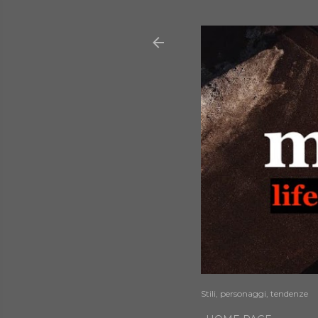
Stili, personaggi, tendenze