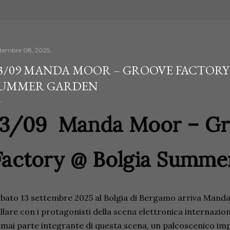
ttembre 08, 2025
3/09 MANDA MOOR – GROOVE FACTORY
UMMER GARDEN
13/09 Manda Moor – G
Factory @ Bolgia Summe
bato 13 settembre 2025 al Bolgia di Bergamo arriva Manda
llare con i protagonisti della scena elettronica internaziona
mai parte integrante di questa scena, un palcoscenico impo