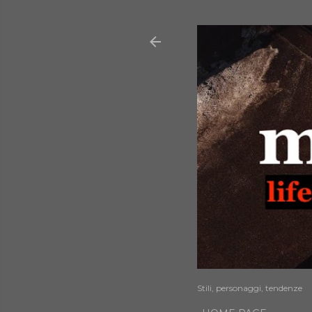
Stili, personaggi, tendenze