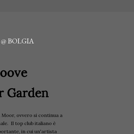
 @ BOLGIA
roove
r Garden
 Moor, ovvero si continua a
le. Il top club italiano è
rtante, in cui un'artista