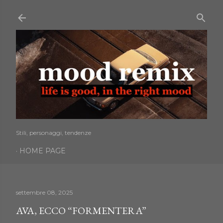
Passa ai contenuti principali
Stili, personaggi, tendenze
HOME PAGE
settembre 08, 2025
AVA, ECCO “FORMENTERA”