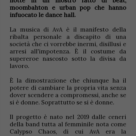
notte in un mostro fatto di beat,
moombahton e urban pop che hanno
infuocato le dance hall.
La musica di AvA è il manifesto della
ribalta personale a discapito di una
società che ci vorrebbe inermi, disillusi e
arresi all'impotenza. È il costume da
supereroe nascosto sotto la divisa da
lavoro.
È la dimostrazione che chiunque ha il
potere di cambiare la propria vita senza
dover scendere a compromessi, anche se
si è donne. Soprattutto se si è donne.
Il progetto è nato nel 2019 dalle ceneri
della band tutta al femminile nota come
Calypso Chaos, di cui AvA era la