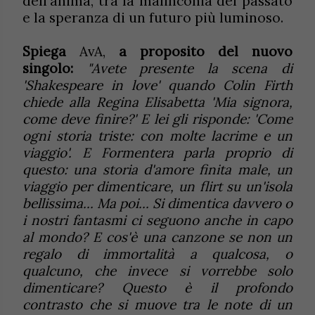
dell'anima, tra la malinconia del passato
e la speranza di un futuro più luminoso.
Spiega
AvA,
a proposito del nuovo
singolo:
"Avete presente la scena di
'Shakespeare in love' quando Colin Firth
chiede alla Regina Elisabetta 'Mia signora,
come deve finire?' E lei gli risponde: 'Come
ogni storia triste: con molte lacrime e un
viaggio'. E Formentera parla proprio di
questo: una storia d'amore finita male, un
viaggio per dimenticare, un flirt su un'isola
bellissima... Ma poi... Si dimentica davvero o
i nostri fantasmi ci seguono anche in capo
al mondo? E cos'è una canzone se non un
regalo di immortalità a qualcosa, o
qualcuno, che invece si vorrebbe solo
dimenticare? Questo è il profondo
contrasto che si muove tra le note di un