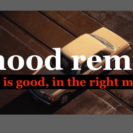
Passa ai contenuti principali