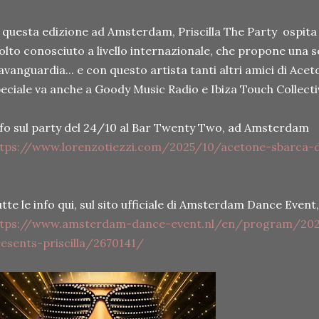
 questa edizione ad Amsterdam, Priscilla The Party ospita
lto conosciuto a livello internazionale, che propone una 
avanguardia... e con questo artista tanti altri amici di Ac
eciale va anche a Goody Music Radio e Ibiza Touch Collectiv
fo sul party del 24/10 al Bar Twenty Two, ad Amsterdam
tps://www.lorenzotiezzi.com/2025/10/acetone-sbarca-d
tte le info qui, sul sito ufficiale di Amsterdam Dance Event,
ttps://www.amsterdam-dance-event.nl/en/program/202
esents-priscilla/2670141/