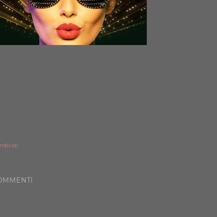
ndividi
OMMENTI