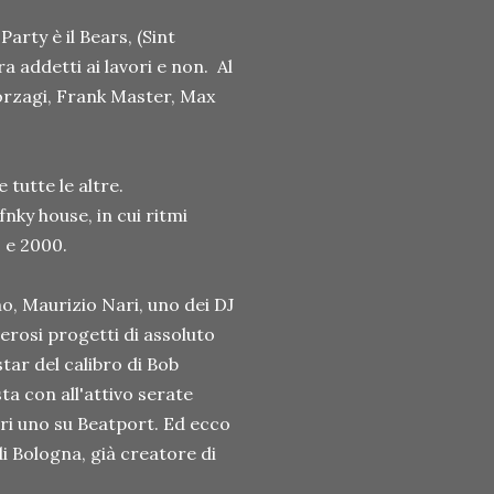
Party è il Bears, (Sint
a addetti ai lavori e non. Al
Forzagi, Frank Master, Max
tutte le altre.
fnky house, in cui ritmi
0 e 2000.
mo, Maurizio Nari, uno dei DJ
erosi progetti di assoluto
tar del calibro di Bob
ta con all'attivo serate
meri uno su Beatport. Ed ecco
i Bologna, già creatore di