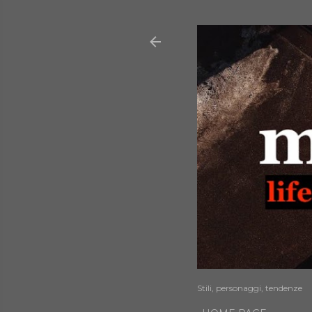
Stili, personaggi, tendenze