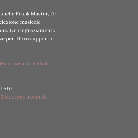
 anche Frank Master, DJ
selezione musicale
etone. Un ringraziamento
e per il loro supporto.
i-nuovo-allade.html
 l'ADE
5/acetone-records-