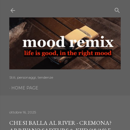
Passa ai contenuti principali
Stili, personaggi, tendenze
HOME PAGE
ottobre 16, 2025
CHE SI BALLA AL RIVER - CREMONA?