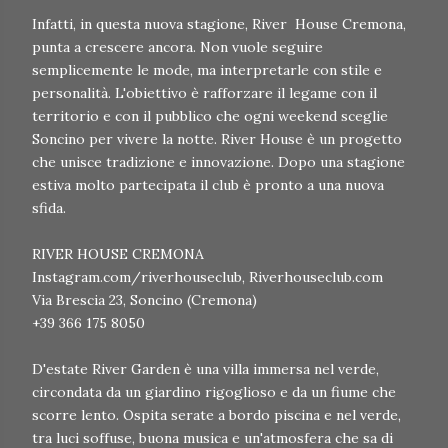
Infatti, in questa nuova stagione, River House Cremona,
punta a crescere ancora. Non vuole seguire
semplicemente le mode, ma interpretarle con stile e
personalità. L'obiettivo è rafforzare il legame con il
territorio e con il pubblico che ogni weekend sceglie
Soncino per vivere la notte. River House è un progetto
che unisce tradizione e innovazione. Dopo una stagione
estiva molto partecipata il club è pronto a una nuova
sfida.
RIVER HOUSE CREMONA
Instagram.com/riverhouseclub, Riverhouseclub.com
Via Brescia 23, Soncino (Cremona)
+39 366 175 8050
D'estate River Garden è una villa immersa nel verde,
circondata da un giardino rigoglioso e da un fiume che
scorre lento. Ospita serate a bordo piscina e nel verde,
tra luci soffuse, buona musica e un'atmosfera che sa di