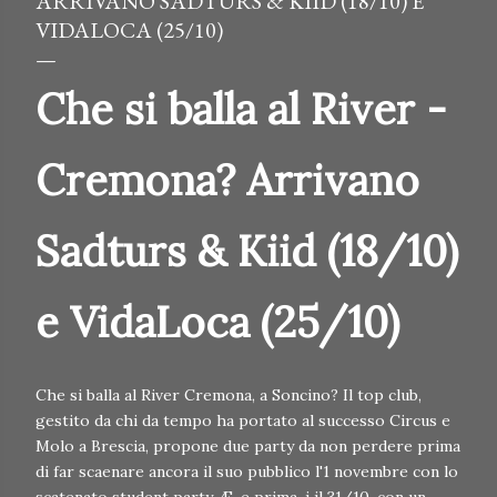
ARRIVANO SADTURS & KIID (18/10) E
VIDALOCA (25/10)
Che si balla al River -
Cremona? Arrivano
Sadturs & Kiid (18/10)
e VidaLoca (25/10)
Che si balla al River Cremona, a Soncino? Il top club,
gestito da chi da tempo ha portato al successo Circus e
Molo a Brescia, propone due party da non perdere prima
di far scaenare ancora il suo pubblico l'1 novembre con lo