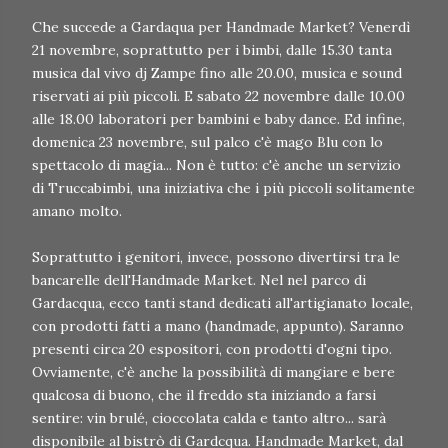
Che succede a Gardaqua per Handmade Market? Venerdì
21 novembre, soprattutto per i bimbi, dalle 15.30 tanta
musica dal vivo dj Zampe fino alle 20.00, musica e sound
riservati ai più piccoli. E sabato 22 novembre dalle 10.00
alle 18.00 laboratori per bambini e baby dance. Ed infine,
domenica 23 novembre, sul palco c'è mago Blu con lo
spettacolo di magia... Non è tutto: c'è anche un servizio
di Truccabimbi, una iniziativa che i più piccoli solitamente
amano molto.
Soprattutto i genitori, invece, possono divertirsi tra le
bancarelle dell'Handmade Market. Nel nel parco di
Gardacqua, ecco tanti stand dedicati all'artigianato locale,
con prodotti fatti a mano (handmade, appunto). Saranno
presenti circa 20 espositori, con prodotti d'ogni tipo.
Ovviamente, c'è anche la possibilità di mangiare e bere
qualcosa di buono, che il freddo sta iniziando a farsi
sentire: vin brulé, cioccolata calda e tanto altro... sarà
disponibile al bistrò di Gardcqua. Handmade Market, dal