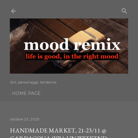
Passa ai contenuti principali
Stili, personaggi, tendenze
HOME PAGE
ottobre 23, 2025
HANDMADE MARKET, 21-23/11 @