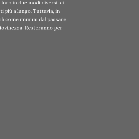
loro in due modi diversi: ci
 più a lungo. Tuttavia, in
nili come immuni dal passare
 giovinezza. Resteranno per