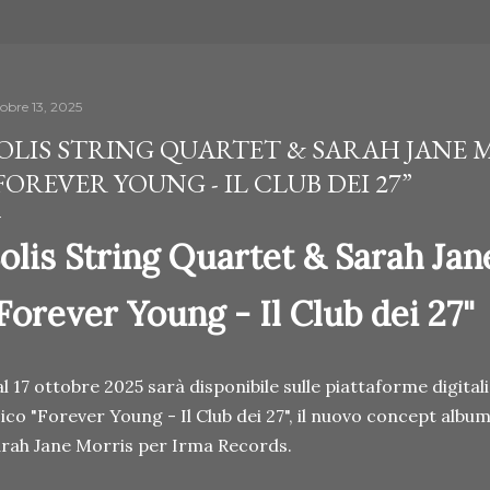
tobre 13, 2025
OLIS STRING QUARTET & SARAH JANE M
FOREVER YOUNG - IL CLUB DEI 27”
olis String Quartet & Sarah Jan
Forever Young - Il Club dei 27"
l 17 ottobre 2025 sarà disponibile sulle piattaforme digital
sico "Forever Young - Il Club dei 27", il nuovo concept albu
rah Jane Morris per Irma Records.