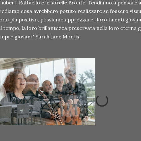
hubert, Raffaello e le sorelle Brontë. Tendiamo a pensare a 
iediamo cosa avrebbero potuto realizzare se fossero vissuti
do più positivo, possiamo apprezzare i loro talenti giova
l tempo, la loro brillantezza preservata nella loro eterna
mpre giovani." Sarah Jane Morris.