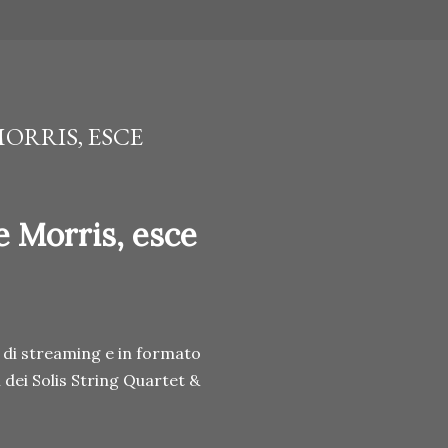
ORRIS, ESCE
e Morris, esce
i di streaming e in formato
m dei Solis String Quartet &