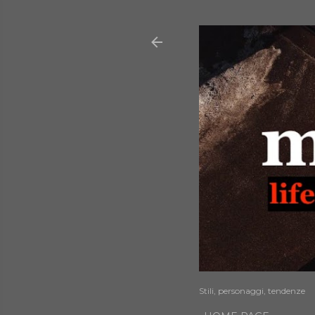
Stili, personaggi, tendenze