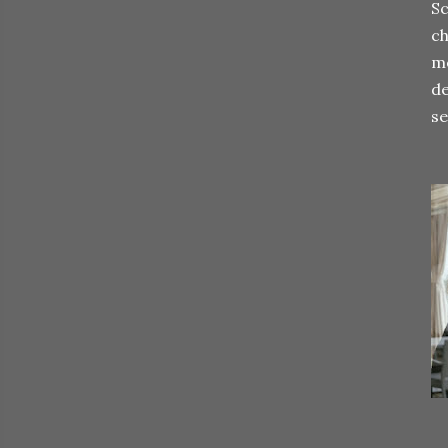
Sc
ch
mo
de
se