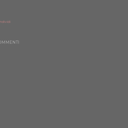
ndividi
OMMENTI