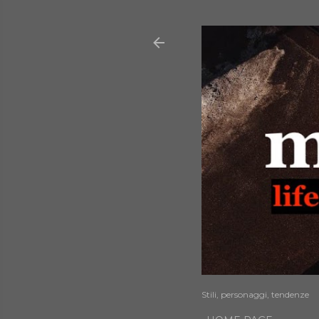
Stili, personaggi, tendenze