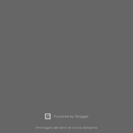
Powered by Blogger
Immagini dei temi di
Anna Williams