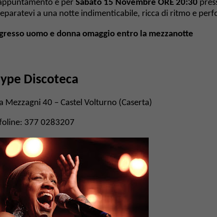
'appuntamento è per
Sabato 15 Novembre ORE 20:30
pres
eparatevi a una notte indimenticabile, ricca di ritmo e perf
gresso uomo e donna omaggio entro la mezzanotte
ype Discoteca
a Mezzagni 40 – Castel Volturno (Caserta)
foline: 377 0283207