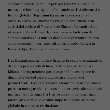
e show business come PR per poi passare al ruolo di
manager e booking agent, affiancando artisti affermati a
livello globale. Negli anni ha maturato esperienze in
oltre 45 Paesi, collaborando tra mille altri anche con
artisti del calibro di Tiesto, Bob Sinclar, Alexandra Stan,
Afrojack e Paris Hilton. Nel suo lavoro, Andrisani da
sempre valorizza la musica dance ed elettronica italiana
su palcoscenici internazionali, coordinando festival in
Italia, Belgio, Francia, Svizzera e Cina.
Negli ultimi anni ha inoltre firmato la regia organizzativa
di eventi per marchi di lusso a Montecarlo, Londra e
Milano, distinguendosi per la capacità di anticipare le
dinamiche del settore e individuare nuove voci
promettenti. La sua presenza a Sanremo Music Business
porterà uno sguardo concreto e internazionale sul music
management di oggi, tra trasformazioni dei linguaggi,
nuove prospettive e le sfide imposte da uno scenario
globale in costante evoluzione.