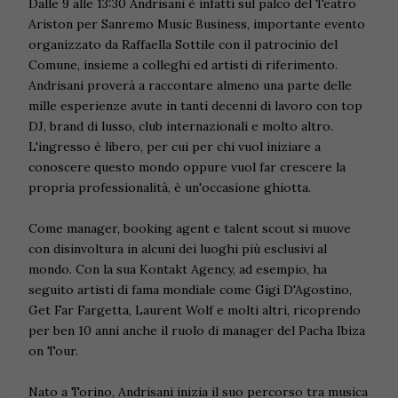
Dalle 9 alle 13:30 Andrisani è infatti sul palco del Teatro
Ariston per Sanremo Music Business, importante evento
organizzato da Raffaella Sottile con il patrocinio del
Comune, insieme a colleghi ed artisti di riferimento.
Andrisani proverà a raccontare almeno una parte delle
mille esperienze avute in tanti decenni di lavoro con top
DJ, brand di lusso, club internazionali e molto altro.
L'ingresso è libero, per cui per chi vuol iniziare a
conoscere questo mondo oppure vuol far crescere la
propria professionalità, è un'occasione ghiotta.
Come manager, booking agent e talent scout si muove
con disinvoltura in alcuni dei luoghi più esclusivi al
mondo. Con la sua Kontakt Agency, ad esempio, ha
seguito artisti di fama mondiale come Gigi D'Agostino,
Get Far Fargetta, Laurent Wolf e molti altri, ricoprendo
per ben 10 anni anche il ruolo di manager del Pacha Ibiza
on Tour.
Nato a Torino, Andrisani inizia il suo percorso tra musica