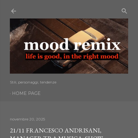
Passa ai contenuti principali
Stili, personaggi, tendenze
HOME PAGE
novembre 20, 2025
21/11 FRANCESCO ANDRISANI,