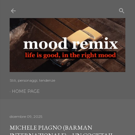
Passa ai contenuti principali
Stili, personaggi, tendenze
HOME PAGE
dicembre 09, 2025
MICHELE PIAGNO (BARMAN