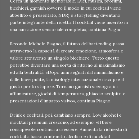
Cerca un momento memorabile. Luci, musica, profumi,
bicchieri, garnish (ovvero il modo in cui cocktail viene
abbellito e presentato, NDR) e storytelling diventano
parte integrante della ricetta. Il cocktail viene inserito in
una narrazione sensoriale completa», continua Piagno.
Secondo Michele Piagno, il futuro del bartending passa
attraverso la capacità di creare emozione, atmosfera e
valore attraverso un singolo bicchiere. Tutto questo
potrebbe diventare una sorta di ritorno al maximalismo
ed alla teatralità. «Dopo anni segnati dal minimalismo e
dalle linee pulite, la mixology internazionale riscopre il
gusto per lo stupore. Tornano garnish scenografici,
affumicature, giochi di temperatura, ghiaccio scolpito e
presentazioni d'impatto visivo», continua Piagno.
Drink e cocktail, poi, cambiano sempre. Low alcohol e
mocktail premium crescono, ad esempio. «Il bere
consapevole continua a crescere. Aumenta la richiesta di
cocktail a basso contenuto alcolico e di mocktail