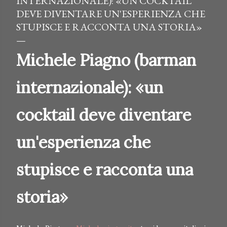
INTERNAZIONALE): «UN COCKTAIL
DEVE DIVENTARE UN'ESPERIENZA CHE
STUPISCE E RACCONTA UNA STORIA»
Michele Piagno (barman
internazionale): «un
cocktail deve diventare
un'esperienza che
stupisce e racconta una
storia»