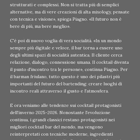
strutturati e complessi. Non si tratta più di semplici
alternative, ma di vere creazioni di alta mixology, pensate
con tecnica e visione», spiega Piagno. «Il futuro non è
bere di più, ma bere meglio».
C'è poi di nuovo voglia di vera socialità. «In un mondo
sempre più digitale e veloce, il bar torna a essere uno
degli ultimi spazi di socialità autentica. Il cliente cerca
relazione, dialogo, connessione umana. Il cocktail diventa
il punto d'incontro tra le persone», continua Piagno. Per
il barman friulano, tutto questo è uno dei pilastri più
importanti del futuro del bartending: creare luoghi di
incontro reali attraverso il gusto e l'atmosfera.
E ora veniamo alle tendenze sui cocktail protagonisti
dell'inverno 2025-2026. Nonostante l'evoluzione
continua, i grandi classici restano protagonisti nei
migliori cocktail bar del mondo, ma vengono
reinterpretati con tecniche moderne, ingredienti