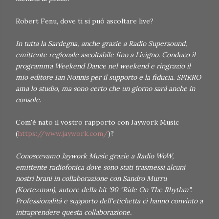
Robert Fenu, dove ti si può ascoltare live?
In tutta la Sardegna, anche grazie a Radio Supersound,
emittente regionale ascoltabile fino a Livigno. Conduco il
programma Weekend Dance nel weekend e ringrazio il
mio editore Ian Nonnis per il supporto e la fiducia. SPIRRO
ama lo studio, ma sono certo che un giorno sarà anche in
console.
Com'è nato il vostro rapporto con Jaywork Music
(
https://www.jaywork.com/
)?
Conoscevamo Jaywork Music grazie a Radio WoW,
emittente radiofonica dove sono stati trasmessi alcuni
nostri brani in collaborazione con Sandro Murru
(Kortezman), autore della hit '90 "Ride On The Rhythm".
Professionalità e supporto dell'etichetta ci hanno convinto a
intraprendere questa collaborazione.