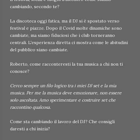
cambiando, secondo te?
La discoteca oggi fatica, ma il DJ si è spostato verso
festival e piazze. Dopo il Covid molte dinamiche sono
cambiate, ma siamo fiduciosi che i club torneranno
centrali. L'esperienza diretta ci mostra come le abitudini
del pubblico siano cambiate.
Roberto, come racconteresti la tua musica a chi non ti
conosce?
Cerco sempre un filo logico tra i miei DJ set e la mia
musica. Per me la musica deve emozionare, non essere
solo ascoltata. Amo sperimentare e costruire set che
raccontino qualcosa.
Come sta cambiando il lavoro del DJ? Che consigli
daresti a chi inizia?