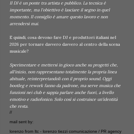
Il DJ è un ponte tra artista e pubblico. La tecnica è
importante, ma l'obiettivo è lasciare il segno in quel
momento. Il consiglio è amare questo lavoro e non
arrendersi mai
.
E quindi, cosa devono fare DJ e produttori italiani nel
2026 per tornare davvero davvero al centro della scena
musicale?
Sperimentare e mettersi in gioco anche su progetti che,
all'inizio, non rappresentano totalmente la propria linea
abituale, reinterpretandoli con il proprio sound. Oggi
bootleg e rework fanno da padrone, ma serve musica che
funzioni nei club e sappia parlare anche fuori, a livello
emotivo e radiofonico. Solo così si costruisce un'identità
che resta.
//
mail sent by:
lorenzo from ltc - lorenzo tiezzi comunicazione / PR agency