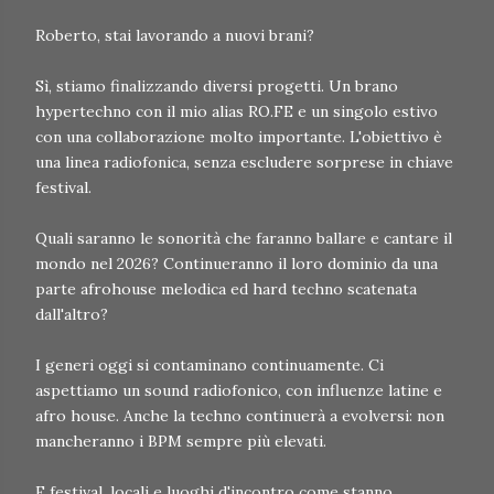
Roberto, stai lavorando a nuovi brani?
Sì, stiamo finalizzando diversi progetti. Un brano
hypertechno con il mio alias RO.FE e un singolo estivo
con una collaborazione molto importante. L'obiettivo è
una linea radiofonica, senza escludere sorprese in chiave
festival.
Quali saranno le sonorità che faranno ballare e cantare il
mondo nel 2026? Continueranno il loro dominio da una
parte afrohouse melodica ed hard techno scatenata
dall'altro?
I generi oggi si contaminano continuamente. Ci
aspettiamo un sound radiofonico, con influenze latine e
afro house. Anche la techno continuerà a evolversi: non
mancheranno i BPM sempre più elevati.
E festival, locali e luoghi d'incontro come stanno