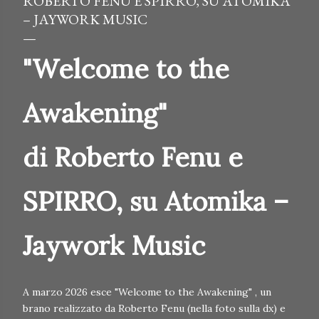
ROBERTO FENU E SPIRRO, SU ATOMIKA
– JAYWORK MUSIC
"Welcome to the
Awakening"
di
Roberto Fenu e
SPIRRO, su
Atomika –
Jaywork Music
A marzo 2026 esce "Welcome to the Awakening" , un
brano realizzato da Roberto Fenu (nella foto sulla dx) e