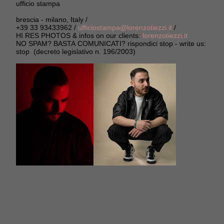
ufficio stampa
brescia - milano, Italy /
+39 33 93433962 /
ufficiostampa@lorenzotiezzi.it
/
HI RES PHOTOS & infos on our clients:
lorenzotiezzi.it
NO SPAM? BASTA COMUNICATI? rispondici stop - write us:
stop (decreto legislativo n. 196/2003)