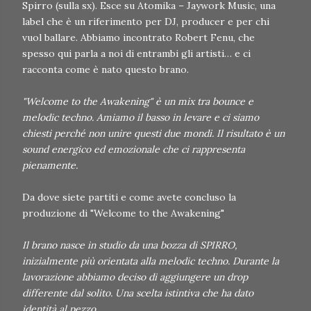
Spirro (sulla sx). Esce su Atomika – Jaywork Music, una
label che è un riferimento per DJ, producer e per chi
vuol ballare. Abbiamo incontrato Robert Fenu, che
spesso qui parla a noi di entrambi gli artisti… e ci
racconta come è nato questo brano.
"Welcome to the Awakening" è un mix tra bounce e
melodic techno. Amiamo il basso in levare e ci siamo
chiesti perché non unire questi due mondi. Il risultato è un
sound energico ed emozionale che ci rappresenta
pienamente.
Da dove siete partiti e come avete concluso la
produzione di "Welcome to the Awakening"
Il brano nasce in studio da una bozza di SPIRRO,
inizialmente più orientata alla melodic techno. Durante la
lavorazione abbiamo deciso di aggiungere un drop
differente dal solito. Una scelta istintiva che ha dato
identità al pezzo.