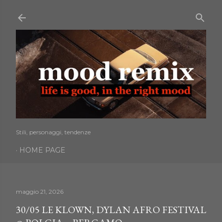
Passa ai contenuti principali
Stili, personaggi, tendenze
HOME PAGE
maggio 21, 2026
30/05 LE KLOWN, DYLAN AFRO FESTIVAL