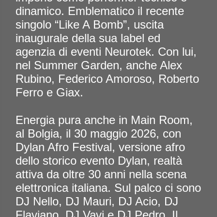
dinamico. Emblematico il recente
singolo “Like A Bomb”, uscita
inaugurale della sua label ed
agenzia di eventi Neurotek. Con lui,
nel Summer Garden, anche Alex
Rubino, Federico Amoroso, Roberto
Ferro e Giax.
Energia pura anche in Main Room,
al Bolgia, il 30 maggio 2026, con
Dylan Afro Festival, versione afro
dello storico evento Dylan, realtà
attiva da oltre 30 anni nella scena
elettronica italiana. Sul palco ci sono
DJ Nello, DJ Mauri, DJ Acio, DJ
Flaviano, DJ Vavi e DJ Pedro. Il