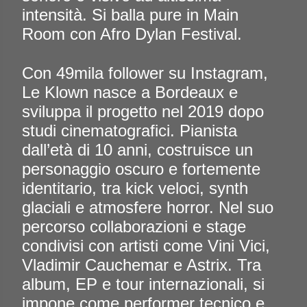
intensità. Si balla pure in Main
Room con Afro Dylan Festival.
Con 49mila follower su Instagram,
Le Klown nasce a Bordeaux e
sviluppa il progetto nel 2019 dopo
studi cinematografici. Pianista
dall’età di 10 anni, costruisce un
personaggio oscuro e fortemente
identitario, tra kick veloci, synth
glaciali e atmosfere horror. Nel suo
percorso collaborazioni e stage
condivisi con artisti come Vini Vici,
Vladimir Cauchemar e Astrix. Tra
album, EP e tour internazionali, si
impone come performer tecnico e