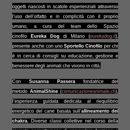
oggetti nascosti in scatole esperienziali attraverso
l’uso dell’olfatto e in complicità con il proprio
umano, a cura del team dello Spazio
cinofilo
Eureka Dog
di Milano (
eurekadog.it
),
presente anche con uno
Sportello Cinofilo
per chi
è in cerca di consigli su educazione, gestione e
benessere degli animali che vivono in città.
Con
Susanna Passera
fondatrice del
metodo
AnimalShine
(
comunicazioneanimale.ch
),
l’esperienza guidata dedicata al riequilibrio
energetico del cane basata sull’
allineamento dei
chakra
. Diverse classi collettive nel corso della