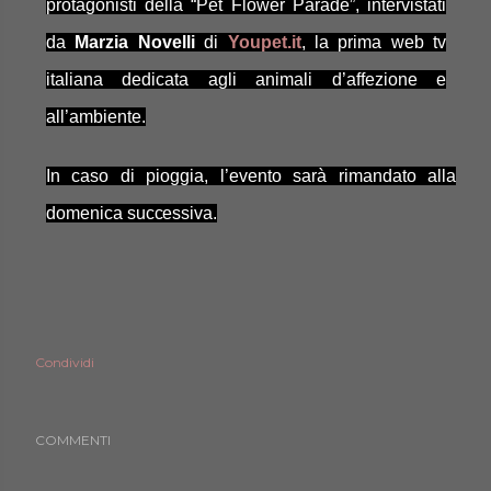
protagonisti della “Pet Flower Parade”, intervistati
da
Marzia Novelli
di
Youpet.it
, la prima web tv
italiana dedicata agli animali d’affezione e
all’ambiente.
In caso di pioggia, l’evento sarà rimandato alla
domenica
successiva.
Condividi
COMMENTI