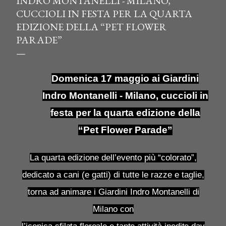
INDRO MONTANELLI - MILANO,
CUCCIOLI IN FESTA PER LA QUARTA
EDIZIONE DELLA “PET FLOWER
PARADE”
Domenica 17 maggio ai Giardini
Indro Montanelli - Milano, cuccioli in
festa per la quarta edizione della
“Pet Flower Parade”
La quarta edizione dell’evento più “colorato”,
dedicato a cani (e gatti) di tutte le razze e taglie,
torna ad animare i Giardini Indro Montanelli di
Milano con