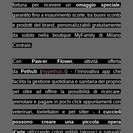
fortuna per ricevere un
omaggio speciale
,
garantito fino a esaurimento scorte, tra buoni sconto
e prodotti del brand, personalizzabili gratuitamente
da subito nella boutique MyFamily di Milano
Centrale.
Con
Paw-er Flower
, attività offerta
da
Pethub
(
mypethub.it
) - l’innovativa app che
facilita la gestione quotidiana e sanitaria del proprio
pet oltre ad offrire la possibilità di ricercare,
prenotare e pagare in pochi click appuntamenti con
veterinari, toelettatori e pet sitter -,
i cuccioli
possono creare una piccola opera
d’arte
utilizzando colori edibili (atossici e naturali)