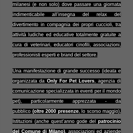
milanesi (e non solo) dove passare una giornata
indimenticabile all’insegna del relax del
divertimento in compagnia dei propri cuccioli, tra
attività ludiche ed educative totalmente gratuite a
cura di veterinari, educatori cinofili, associazioni,
professionisti esperti e brand del settore.
Una manifestazione di grande successo (ideata e
organizzata da
Only For Pet Lovers
, agenzia di
comunicazione specializzata in eventi per il mondo
pet), particolarmente apprezzata - da
pubblico
(oltre 2000 presenze
, lo scorso maggio),
Istituzioni (anche quest’anno gode del
patrocinio
del Comune di Milano)
, associazioni ed aziende