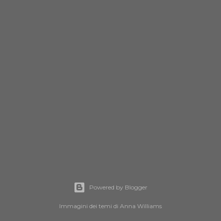
Powered by Blogger
Immagini dei temi di
Anna Williams