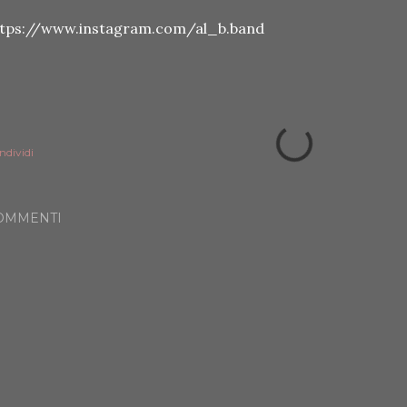
ttps://www.instagram.com/al_b.band
ndividi
OMMENTI