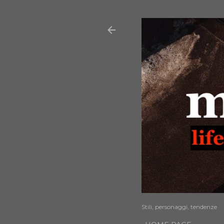
Stili, personaggi, tendenze