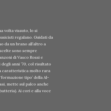
volta vissuto, lo si
usicisti regalano. Guidati da
o da un brano all’altro a
o scelte sono sempre
anzoni di Vasco Rossi e
degli anni ’70, col risultato
a caratteristica molto rara
formazione tipo’ della Al-
ssi, mette sul palco anche
tteria). Ai cori e alla voce