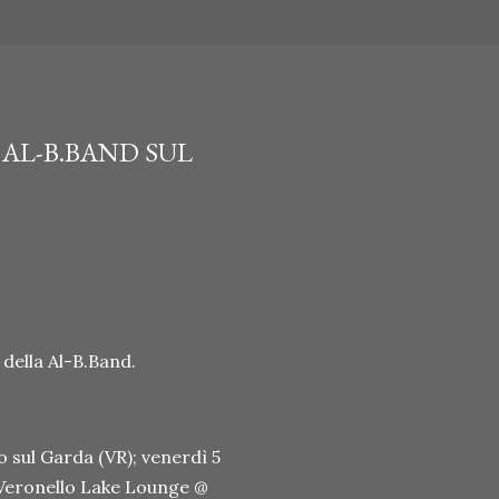
 AL-B.BAND SUL
 della Al-B.Band.
sul Garda (VR); venerdì 5
, Veronello Lake Lounge @