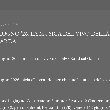
ggio 28, 2026
IUGNO ’26, LA MUSICA DAL VIVO DELLA
ARDA
ugno ’26, la musica dal vivo della Al-B.Band sul Garda
ugno 2026 inizia alla grande, per chi ama la musica dal vivo
nedì 1 giugno Costermano Summer Festival @ Costermano 
ugno Sagra di Balconi, Pescantina (VR); venerdì 12 giugno