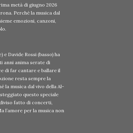
prima metà di giugno 2026
erona. Perché la musica dal
nsieme emozioni, canzoni,
lo.
) e Davide Rossi (basso) ha
ti anni anima serate di
 di far cantare e ballare il
ozione resta sempre la
é la musica dal vivo della Al-
esteggiato questo speciale
iviso fatto di concerti,
Ma l’amore per la musica non