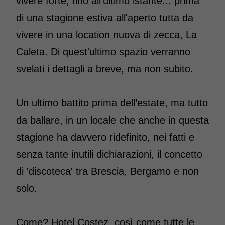
vivere forte, fino all’ultimo istante... prima
di una stagione estiva all'aperto tutta da
vivere in una location nuova di zecca, La
Caleta. Di quest'ultimo spazio verranno
svelati i dettagli a breve, ma non subito.
Un ultimo battito prima dell’estate, ma tutto
da ballare, in un locale che anche in questa
stagione ha davvero ridefinito, nei fatti e
senza tante inutili dichiarazioni, il concetto
di 'discoteca' tra Brescia, Bergamo e non
solo.
Come? Hotel Costez, così come tutte le