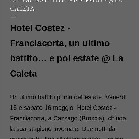
ULTIMO BATTITO… E POI ESTATE @ LA
CALETA
Hotel Costez -
Franciacorta, un ultimo
battito… e poi estate @ La
Caleta
Un ultimo battito prima dell’estate. Venerdì
15 e sabato 16 maggio, Hotel Costez -
Franciacorta, a Cazzago (Brescia), chiude
la sua stagione invernale. Due notti da