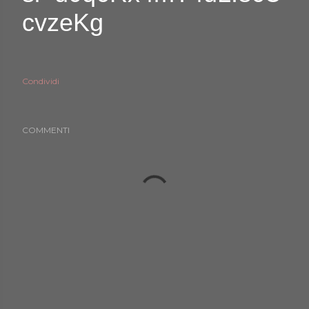
cvzeKg
Condividi
COMMENTI