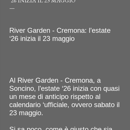
‘26 INIZIA IL 23 MAGGIO
River Garden - Cremona: l’estate
‘26 inizia il 23 maggio
Al River Garden - Cremona, a
Soncino, l’estate ‘26 inizia con quasi
un mese di anticipo rispetto al
calendario ‘ufficiale, ovvero sabato il
23 maggio.
Si sa poco, come è giusto che sia,