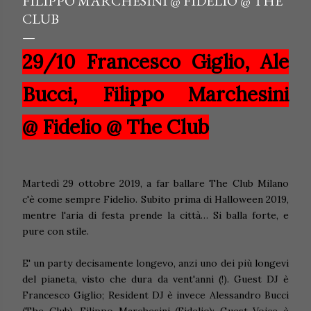
FILIPPO MARCHESINI @ FIDELIO @ THE
CLUB
29/10 Francesco Giglio, Ale
Bucci, Filippo Marchesini
@
Fidelio @ The Club
Martedì 29 ottobre 2019, a far ballare The Club Milano
c'è come sempre Fidelio. Subito prima di Halloween 2019,
mentre l'aria di festa prende la città… Si balla forte, e
pure con stile.
E' un party decisamente longevo, anzi uno dei più longevi
del pianeta, visto che dura da vent'anni (!). Guest DJ è
Francesco Giglio; Resident DJ è invece Alessandro Bucci