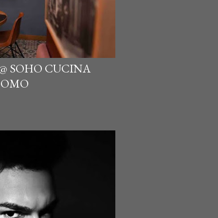
 @ SOHO CUCINA
 COMO