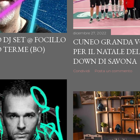
dicembre 27, 2022
 DJ SET @ FOCILLO
CUNEO GRANDA VO
O TERME (BO)
PER IL NATALE DE
DOWN DI SAVONA
Condividi
Posta un commento