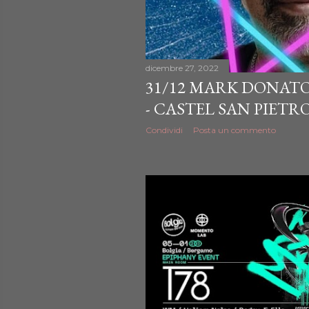
dicembre 27, 2022
31/12 MARK DONATO
- CASTEL SAN PIETR
Condividi
Posta un commento