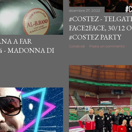
dicembre 27, 2022
#COSTEZ - TELGATE 
FACE2FACE, 30/12 
#COSTEZ PARTY
RNA A FAR
Condividi
Posta un commento
4 - MADONNA DI