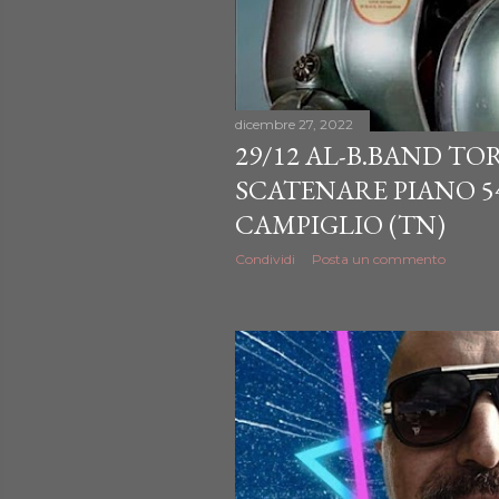
dicembre 27, 2022
29/12 AL-B.BAND TO
SCATENARE PIANO 5
CAMPIGLIO (TN)
Condividi
Posta un commento