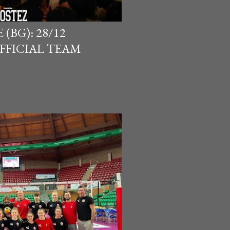
(BG): 28/12
OFFICIAL TEAM