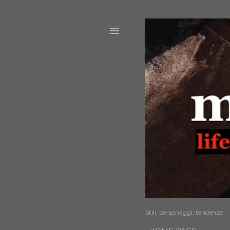
Stili, personaggi, tendenze