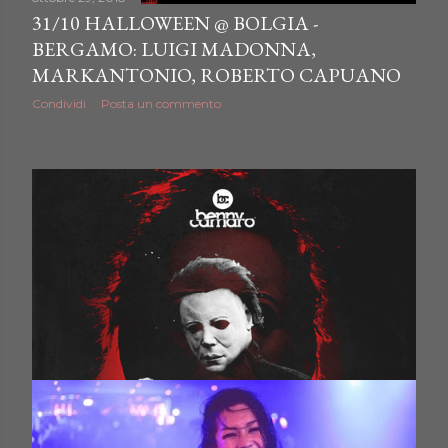
31/10 HALLOWEEN @ BOLGIA -
BERGAMO: LUIGI MADONNA,
MARKANTONIO, ROBERTO CAPUANO
Condividi
Posta un commento