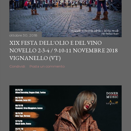
ottobre 30, 2018
XIX FESTA DELL'OLIO E DEL VINO
NOVELLO 2-3-4 / 9-10-11 NOVEMBRE 2018
VIGNANELLO (VT)
Condividi
Posta un commento