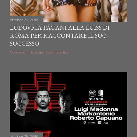
ottobre 29, 2018
LUDOVICA PAGANI ALLA LUISS DI
ROMA PER RACCONTARE IL SUO
SUCCESSO
Condividi
Posta un commento
ottobre 29, 2018