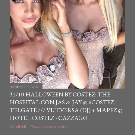
ottobre 29, 2018
31/10 HALLOWEEN BY COSTEZ: THE
HOSPITAL CON JAS & JAY @ #COSTEZ -
TELGATE /// VICEVERSA (DJ) + MAPEZ @
HOTEL COSTEZ - CAZZAGO
Condividi
Posta un commento