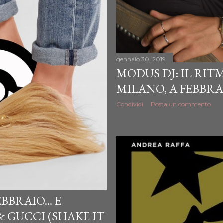
gennaio 30, 2019
MODUS DJ: IL RIT
MILANO, A FEBBRAI
Condividi
Posta un commento
EBBRAIO... E
& GUCCI (SHAKE IT