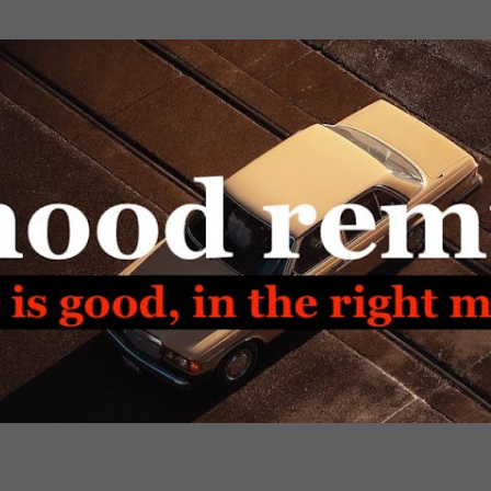
Passa ai contenuti principali