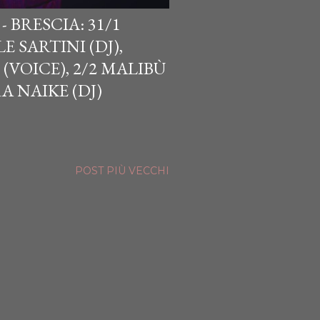
 BRESCIA: 31/1
E SARTINI (DJ),
(VOICE), 2/2 MALIBÙ
A NAIKE (DJ)
POST PIÙ VECCHI