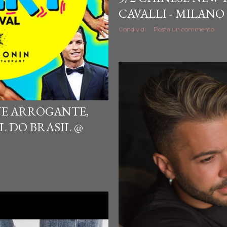
CAVALLI - MILANO
Condividi
Posta un commento
ONE ARROGANTE,
AL DO BRASIL @