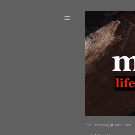
Stili, personaggi, tendenze