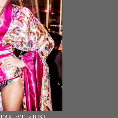
EAR EVE @ JUST