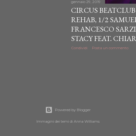
gennaio 29, 2019
CIRCUS BEATCLUB -
REHAB, 1/2 SAMUEL
FRANCESCO SARZI 
STACY FEAT. CHIAR
Condividi
Posta un commento
Powered by Blogger
Immagini dei temi di
Anna Williams