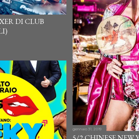
XER DI CLUB
I)
gennaio 31, 2019
5/2 CHINESE NEW Y