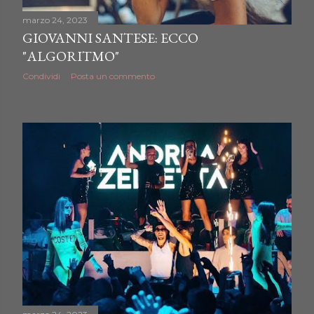
marzo 24, 2023
GIOVANNI SANTESE: ECCO
"ALGORITMO"
Condividi
Posta un commento