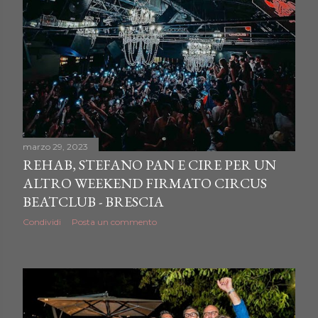
marzo 29, 2023
REHAB, STEFANO PAN E CIRE PER UN
ALTRO WEEKEND FIRMATO CIRCUS
BEATCLUB - BRESCIA
Condividi
Posta un commento