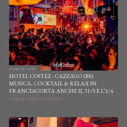
marzo 29, 2023
HOTEL COSTEZ - CAZZAGO (BS):
MUSICA, COCKTAIL & RELAX IN
FRANCIACORTA ANCHE IL 31/3 E L’1/4
Condividi
Posta un commento