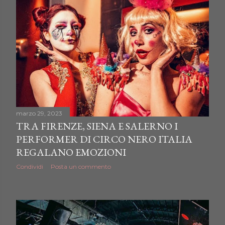
marzo 29, 2023
TRA FIRENZE, SIENA E SALERNO I
PERFORMER DI CIRCO NERO ITALIA
REGALANO EMOZIONI
Condividi
Posta un commento