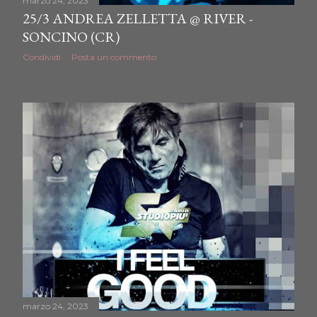
marzo 24, 2023
25/3 ANDREA ZELLETTA @ RIVER -
SONCINO (CR)
Condividi
Posta un commento
marzo 24, 2023