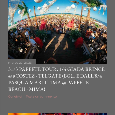
marzo 29, 2023
31/3 PAPEETE TOUR, 1/4 GIADA BRINCÈ
@ #COSTEZ - TELGATE (BG)... E DALL'8/4
PASQUA MARITTIMA @ PAPEETE
BEACH - MIMA!
Condividi
Posta un commento