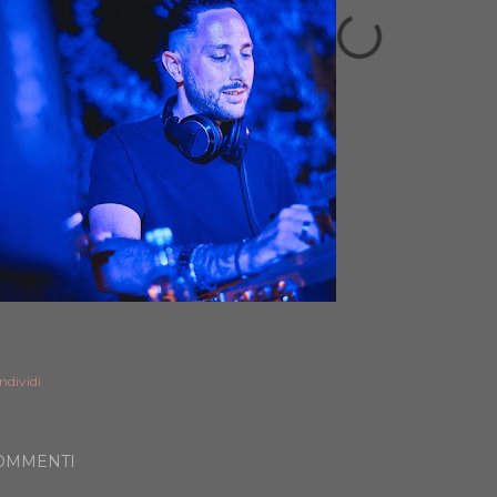
ndividi
OMMENTI