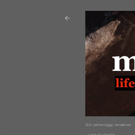
Stili, personaggi, tendenze