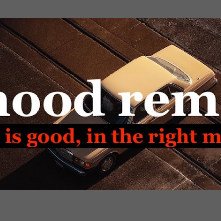
Passa ai contenuti principali