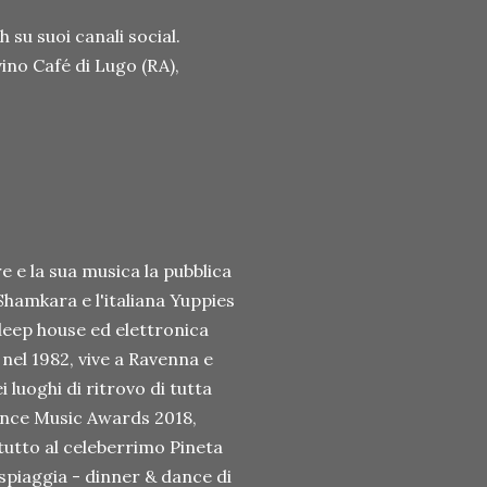
h su suoi canali social.
ino Café di Lugo (RA),
e e la sua musica la pubblica
 Shamkara e l'italiana Yuppies
 deep house ed elettronica
nel 1982, vive a Ravenna e
i luoghi di ritrovo di tutta
Dance Music Awards 2018,
tutto al celeberrimo Pineta
spiaggia - dinner & dance di