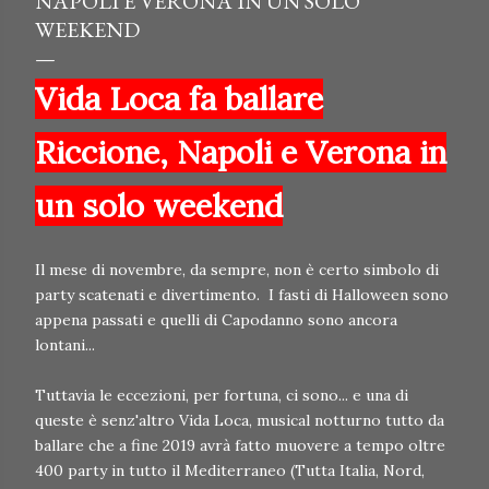
NAPOLI E VERONA IN UN SOLO
WEEKEND
Vida Loca fa ballare
Riccione, Napoli e Verona in
un solo weekend
Il mese di novembre, da sempre, non è certo simbolo di
party scatenati e divertimento. I fasti di Halloween sono
appena passati e quelli di Capodanno sono ancora
lontani...
Tuttavia le eccezioni, per fortuna, ci sono... e una di
queste è senz'altro Vida Loca, musical notturno tutto da
ballare che a fine 2019 avrà fatto muovere a tempo oltre
400 party in tutto il Mediterraneo (Tutta Italia, Nord,