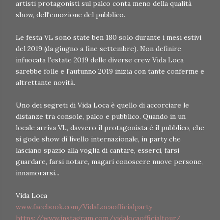
artisti protagonisti sul palco conta meno della qualità
show, dell'emozione del pubblico.
Le festa VL sono state ben 180 solo durante i mesi estivi
del 2019 (da giugno a fine settembre). Non definire
infuocata l'estate 2019 delle diverse crew Vida Loca
sarebbe folle e l'autunno 2019 inizia con tante conferme e
altrettante novità.
Uno dei segreti di Vida Loca è quello di accorciare le
distanze tra console, palco e pubblico. Quando in un
locale arriva VL, davvero il protagonista è il pubblico, che
si gode show di livello internazionale, in party che
lasciano spazio alla voglia di cantare, esserci, farsi
guardare, farsi notare, magari conoscere nuove persone,
innamorarsi...
Vida Loca
www.facebook.com/VidaLocaofficialparty
https://www.instagram.com/vidalocaofficialtour/