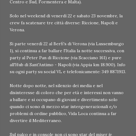
Centro e Sud, Formentera e Malta).
Solo nel weekend di venerdì 22 e sabato 23 novembre, la
crew fa scatenare tre città diverse: Riccione, Napoli e
Verona.
Si parte venerdì 22 al Berfi's di Verona (via Lussemburgo
1), si continua a far ballare l'Italia la notte successiva, con
party al Peter Pan di Riccione (via Scacciano 161) e pure
all'Hub di Sant'Antimo - Napoli (via Appia km 18.900). Info
su ogni party su social VL e telefonicamente: 349 8871913.
Notte dopo notte, nel silenzio dei media e nel
disinteresse di coloro che per età e interessi non vanno
a ballare e si occupano di giovani e divertimento solo
quando ci sono di mezzo star intergenerazionali e/o
problemi di ordine pubblico, Vida Loca continua a far
divertire il Mediterraneo.
Sul palco e in console non ci sono star del mixer (e