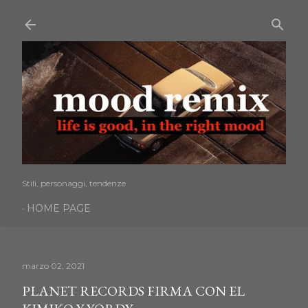
Passa ai contenuti principali
Stili, personaggi, tendenze
HOME PAGE
marzo 02, 2021
PLANET RECORDS FIRMA CON EL