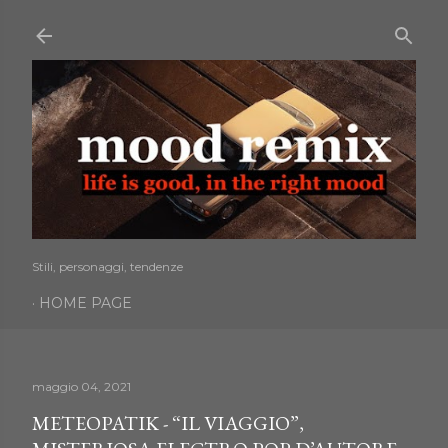
Passa ai contenuti principali
Stili, personaggi, tendenze
HOME PAGE
maggio 04, 2021
METEOPATIK - “IL VIAGGIO”,