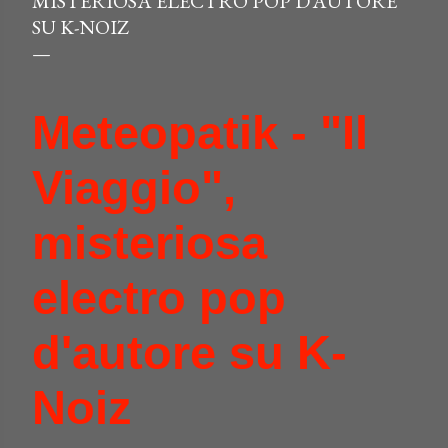
MISTERIOSA ELECTRO POP D’AUTORE
SU K-NOIZ
Meteopatik - "Il
Viaggio",
misteriosa
electro pop
d'autore su K-
Noiz