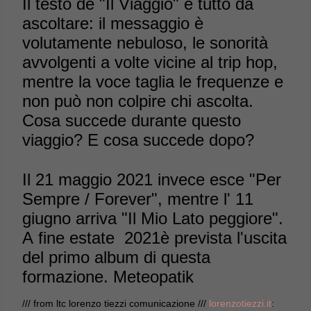
Il testo de "Il Viaggio" è tutto da
ascoltare: il messaggio è
volutamente nebuloso, le sonorità
avvolgenti a volte vicine al trip hop,
mentre la voce taglia le frequenze e
non può non colpire chi ascolta.
Cosa succede durante questo
viaggio? E cosa succede dopo?
Il 21 maggio 2021 invece esce "Per
Sempre / Forever", mentre l' 11
giugno arriva "Il Mio Lato peggiore".
A fine estate 2021è prevista l'uscita
del primo album di questa
formazione. Meteopatik
/// from ltc lorenzo tiezzi comunicazione ///
lorenzotiezzi.it
: