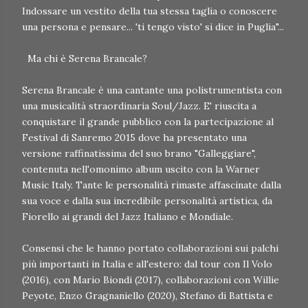
Indossare un vestito della tua stessa taglia o conoscere
una persona e pensare... 'ti tengo visto' si dice in Puglia"...
Ma chi è Serena Brancale?
Serena Brancale è una cantante una polistrumentista con
una musicalità straordinaria Soul/Jazz. E' riuscita a
conquistare il grande pubblico con la partecipazione al
Festival di Sanremo 2015 dove ha presentato una
versione raffinatissima del suo brano "Galleggiare",
contenuta nell'omonimo album uscito con la Warner
Music Italy. Tante le personalità rimaste affascinate dalla
sua voce e dalla sua incredibile personalità artistica, da
Fiorello ai grandi del Jazz Italiano e Mondiale.
Consensi che le hanno portato collaborazioni sui palchi
più importanti in Italia e all'estero: dal tour con Il Volo
(2016), con Mario Biondi (2017), collaborazioni con Willie
Peyote, Enzo Gragnaniello (2020), Stefano di Battista e