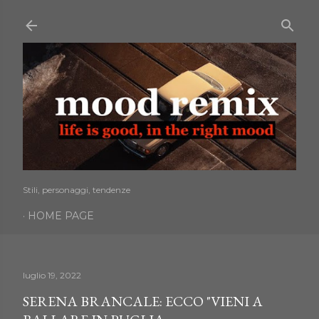
Passa ai contenuti principali
Stili, personaggi, tendenze
HOME PAGE
luglio 19, 2022
SERENA BRANCALE: ECCO "VIENI A