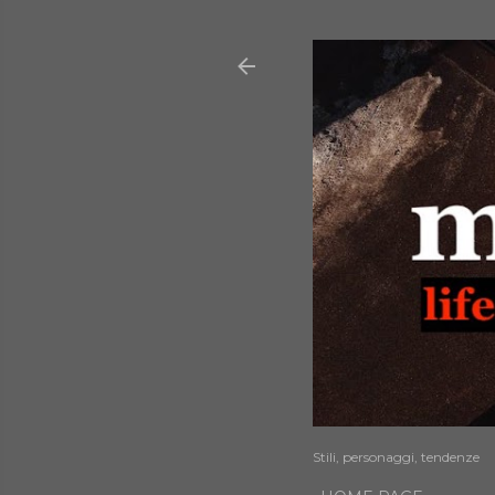
Stili, personaggi, tendenze