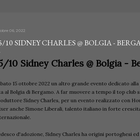
tobre 06, 2022
5/10 SIDNEY CHARLES @ BOLGIA - BER
5/10 Sidney Charles @ Bolgia - 
bato 15 ottobre 2022 un altro grande evento dedicato alla
ta al Bolgia di Bergamo. A far muovere a tempo il top club sull
oduttore Sidney Charles, per un evento realizzato con Ho
xer anche Simone Liberali, talento italiano in forte crescit
ternazionale.
desco d'adozione, Sidney Charles ha origini portoghesi e