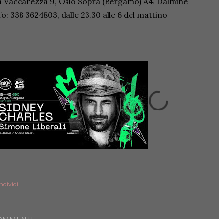
a Vaccarezza 9, Osio Sopra (Bergamo) A4: Dalmine
fo: 338 3624803, dalle 23.30 alle 6 del mattino
ndividi