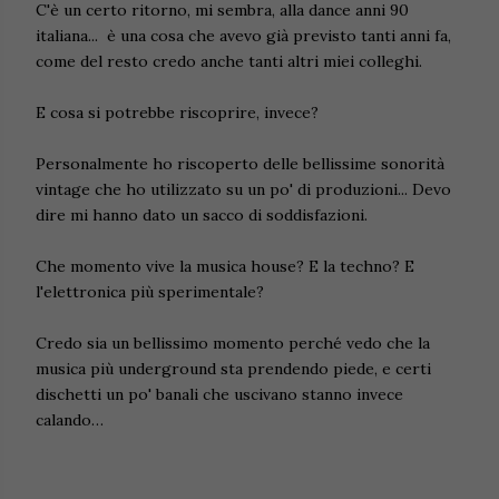
C'è un certo ritorno, mi sembra, alla dance anni 90
italiana... è una cosa che avevo già previsto tanti anni fa,
come del resto credo anche tanti altri miei colleghi.
E cosa si potrebbe riscoprire, invece?
Personalmente ho riscoperto delle bellissime sonorità
vintage che ho utilizzato su un po' di produzioni... Devo
dire mi hanno dato un sacco di soddisfazioni.
Che momento vive la musica house? E la techno? E
l'elettronica più sperimentale?
Credo sia un bellissimo momento perché vedo che la
musica più underground sta prendendo piede, e certi
dischetti un po' banali che uscivano stanno invece
calando…