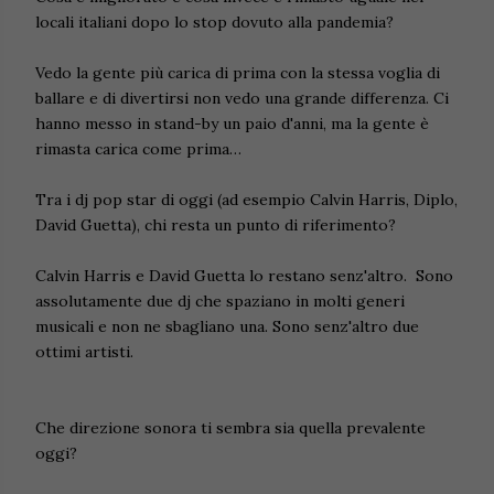
locali italiani dopo lo stop dovuto alla pandemia?
Vedo la gente più carica di prima con la stessa voglia di
ballare e di divertirsi non vedo una grande differenza. Ci
hanno messo in stand-by un paio d'anni, ma la gente è
rimasta carica come prima…
Tra i dj pop star di oggi (ad esempio Calvin Harris, Diplo,
David Guetta), chi resta un punto di riferimento?
Calvin Harris e David Guetta lo restano senz'altro. Sono
assolutamente due dj che spaziano in molti generi
musicali e non ne sbagliano una. Sono senz'altro due
ottimi artisti.
Che direzione sonora ti sembra sia quella prevalente
oggi?